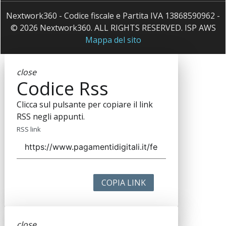
Nextwork360 - Codice fiscale e Partita IVA 13868590962 -
© 2026 Nextwork360. ALL RIGHTS RESERVED. ISP AWS
Mappa del sito
close
Codice Rss
Clicca sul pulsante per copiare il link
RSS negli appunti.
RSS link
COPIA LINK
close