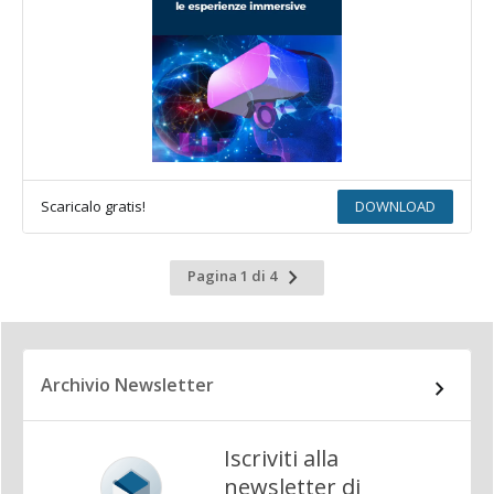
Scaricalo gratis!
DOWNLOAD
Pagina
Pagina 1 di 4
successiva
Archivio Newsletter
Iscriviti alla
newsletter di