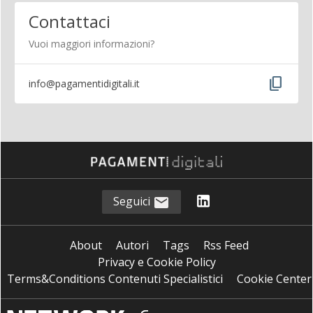
Contattaci
Vuoi maggiori informazioni?
content_copy
info@pagamentidigitali.it
Seguici
About
Autori
Tags
Rss Feed
Privacy e Cookie Policy
Terms&Conditions Contenuti Specialistici
Cookie Center