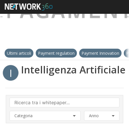
Ultimi articoli
Payment regulation
Payment Innovation
P
Intelligenza Artificiale
I
Categoria
Anno