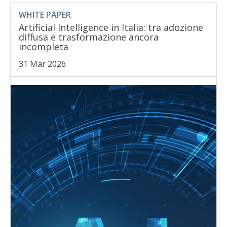
WHITE PAPER
Artificial Intelligence in Italia: tra adozione
diffusa e trasformazione ancora
incompleta
31 Mar 2026