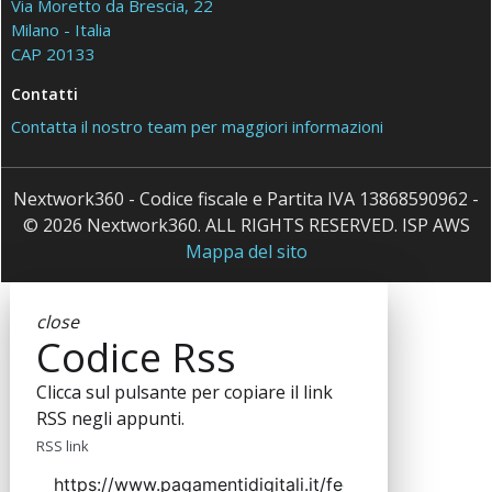
Via Moretto da Brescia, 22
Milano - Italia
CAP 20133
Contatti
Contatta il nostro team per maggiori informazioni
Nextwork360 - Codice fiscale e Partita IVA 13868590962 -
© 2026 Nextwork360. ALL RIGHTS RESERVED. ISP AWS
Mappa del sito
close
Codice Rss
Clicca sul pulsante per copiare il link
RSS negli appunti.
RSS link