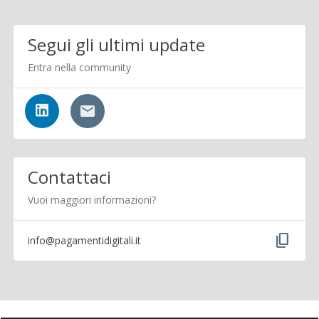
Segui gli ultimi update
Entra nella community
Contattaci
Vuoi maggiori informazioni?
content_copy
info@pagamentidigitali.it