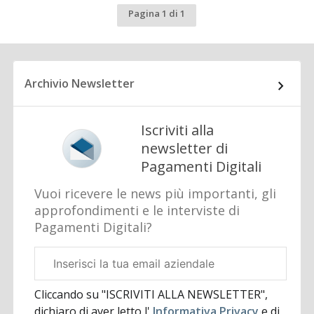
Pagina 1 di 1
Archivio Newsletter
Iscriviti alla
newsletter di
Pagamenti Digitali
Vuoi ricevere le news più importanti, gli
approfondimenti e le interviste di
Pagamenti Digitali?
Email
aziendale
Cliccando su "ISCRIVITI ALLA NEWSLETTER",
dichiaro di aver letto l'
Informativa Privacy
e di