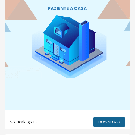
Scaricala gratis!
DOWNLOAD