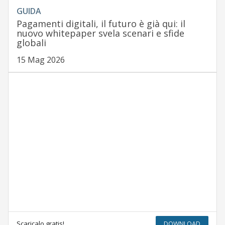
GUIDA
Pagamenti digitali, il futuro è già qui: il
nuovo whitepaper svela scenari e sfide
globali
15 Mag 2026
Scaricalo gratis!
DOWNLOAD