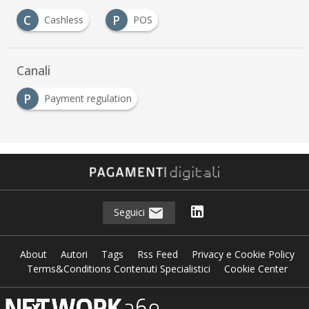
C
P
Cashless
POS
Canali
P
Payment regulation
Seguici
About
Autori
Tags
Rss Feed
Privacy e Cookie Policy
Terms&Conditions Contenuti Specialistici
Cookie Center