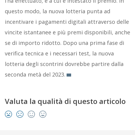
l’ha effettuato, e a cui è intestato il premio. In
questo modo, la nuova lotteria punta ad
incentivare i pagamenti digitali attraverso delle
vincite istantanee e più premi disponibili, anche
se di importo ridotto. Dopo una prima fase di
verifica tecnica e i necessari test, la nuova
lotteria degli scontrini dovrebbe partire dalla
seconda metà del 2023.
Valuta la qualità di questo articolo