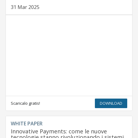
31 Mar 2025
Scaricalo gratis!
DOWNLOAD
WHITE PAPER
Innovative Payments: come le nuove
tecnologie stanno rivoluzionando i sistemi