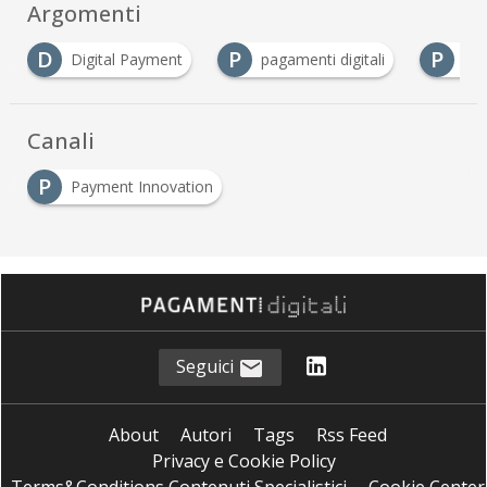
Argomenti
P
P
P
pagamenti digitali
Pagamenti Innovativi
Canali
P
Payment Innovation
Seguici
About
Autori
Tags
Rss Feed
Privacy e Cookie Policy
Terms&Conditions Contenuti Specialistici
Cookie Center