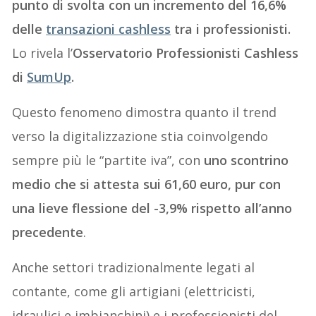
punto di svolta con un incremento del 16,6%
delle
transazioni cashless
tra i professionisti.
Lo rivela l’
Osservatorio Professionisti Cashless
di
SumUp
.
Questo fenomeno dimostra quanto il trend
verso la digitalizzazione stia coinvolgendo
sempre più le “partite iva”, con
uno scontrino
medio che si attesta sui 61,60 euro, pur con
una lieve flessione del -3,9% rispetto all’anno
precedente
.
Anche settori tradizionalmente legati al
contante, come gli artigiani (elettricisti,
idraulici e imbianchini) e i professionisti del