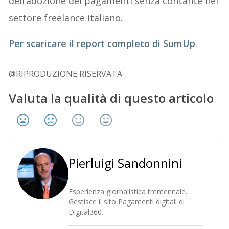
dell’adozione dei pagamenti senza contante nel
settore freelance italiano.
Per scaricare il report completo di SumUp
.
@RIPRODUZIONE RISERVATA
Valuta la qualità di questo articolo
Pierluigi Sandonnini
Esperienza giornalistica trentennale.
Gestisce il sito Pagamenti digitali di
Digital360.