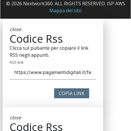
© 2026 Nextwork360. ALL RIGHTS RESERVED. ISP AWS
Mappa del sito
close
Codice Rss
Clicca sul pulsante per copiare il link
RSS negli appunti.
RSS link
COPIA LINK
close
Codice Rss