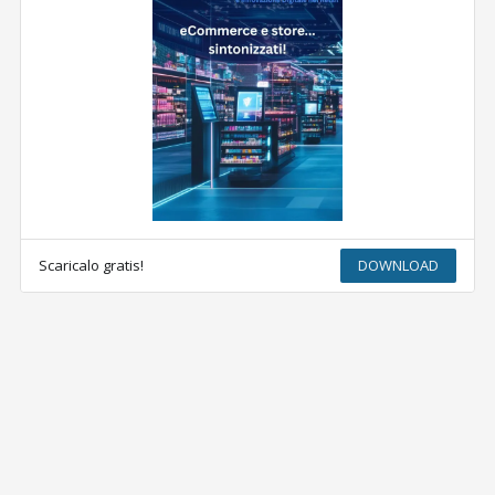
Scaricalo gratis!
DOWNLOAD