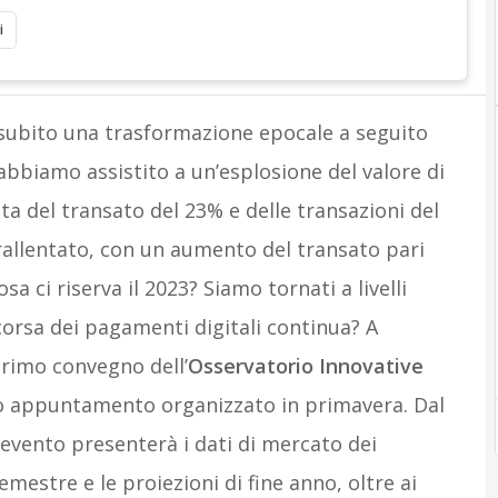
i
subito una trasformazione epocale a seguito
abbiamo assistito a un’esplosione del valore di
ta del transato del 23% e delle transazioni del
 rallentato, con un aumento del transato pari
sa ci riserva il 2023? Siamo tornati a livelli
corsa dei pagamenti digitali continua? A
rimo convegno dell’
Osservatorio Innovative
to appuntamento organizzato in primavera. Dal
 l’evento presenterà i dati di mercato dei
emestre e le proiezioni di fine anno, oltre ai