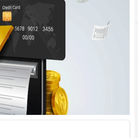
D
Digital Payment