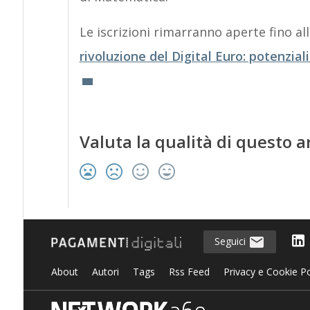
Le iscrizioni rimarranno aperte fino 
rivoluzione del Digital Euro: potenzial
Valuta la qualità di questo a
Seguici
About
Autori
Tags
Rss Feed
Privacy e Cookie Po