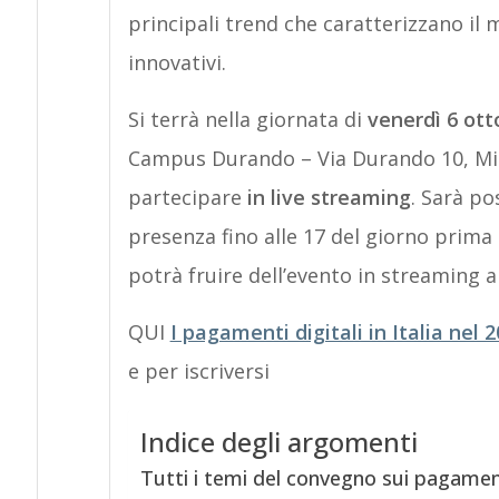
principali trend che caratterizzano il 
innovativi.
Si terrà nella giornata di
venerdì 6 ott
Campus Durando – Via Durando 10, Mila
partecipare
in live streaming
. Sarà po
presenza fino alle 17 del giorno prima 
potrà fruire dell’evento in streaming al
QUI
I pagamenti digitali in Italia nel 
e per iscriversi
Indice degli argomenti
Tutti i temi del convegno sui pagament