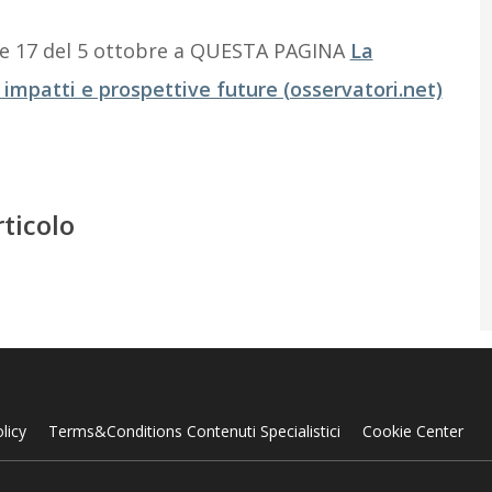
alle 17 del 5 ottobre a QUESTA PAGINA
La
i impatti e prospettive future (osservatori.net)
rticolo
licy
Terms&Conditions Contenuti Specialistici
Cookie Center