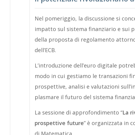
Nel pomeriggio, la discussione si conce
impatto sul sistema finanziario e sui 
della proposta di regolamento attorno 
dell’ECB.
L’introduzione dell’euro digitale potre
modo in cui gestiamo le transazioni fin
prospettive, analisi e valutazioni sull
plasmare il futuro del sistema finanzi
La sessione di approfondimento “
La ri
prospettive future
” è organizzata in 
di Matematica.