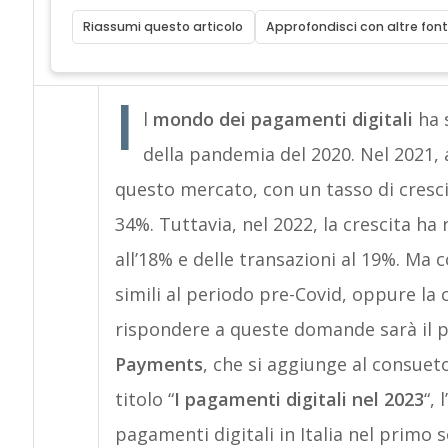
Riassumi questo articolo
Approfondisci con altre font
I
l
mondo dei pagamenti digitali
ha 
della pandemia del 2020. Nel 2021, 
questo mercato, con un tasso di cresci
34%. Tuttavia, nel 2022, la crescita ha
all’18% e delle transazioni al 19%. Ma co
simili al periodo pre-Covid, oppure la 
rispondere a queste domande sarà il p
Payments
, che si aggiunge al consue
titolo “
I pagamenti digitali nel 2023
“,
pagamenti digitali in Italia nel primo s