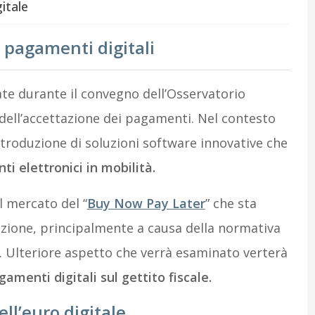
gitale
i pagamenti digitali
ate durante il convegno dell’Osservatorio
dell’accettazione dei pagamenti. Nel contesto
introduzione di soluzioni software innovative che
i elettronici in mobilità.
l mercato del “
Buy Now Pay Later
” che sta
uzione, principalmente a causa della normativa
. Ulteriore aspetto che verrà esaminato verterà
amenti digitali sul gettito fiscale.
ell’euro digitale