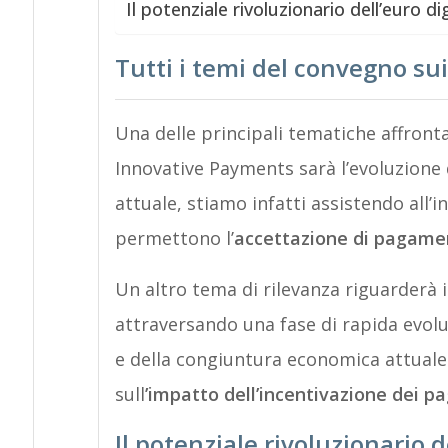
Il potenziale rivoluzionario dell’euro di
Tutti i temi del convegno su
Una delle principali tematiche affront
Innovative Payments sarà l’evoluzione 
attuale, stiamo infatti assistendo all’
permettono l’
accettazione di pagament
Un altro tema di rilevanza riguarderà i
attraversando una fase di rapida evol
e della congiuntura economica attuale
sull
’impatto dell’incentivazione dei pag
Il potenziale rivoluzionario d