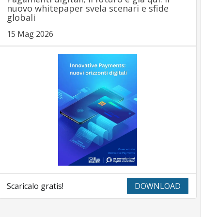
nuovo whitepaper svela scenari e sfide
globali
15 Mag 2026
Scaricalo gratis!
DOWNLOAD