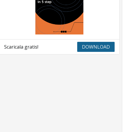
Scaricala gratis!
DOWNLOAD