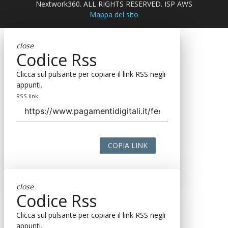
Nextwork360. ALL RIGHTS RESERVED. ISP AWS
Mappa del sito
close
Codice Rss
Clicca sul pulsante per copiare il link RSS negli
appunti.
RSS link
COPIA LINK
close
Codice Rss
Clicca sul pulsante per copiare il link RSS negli
appunti.