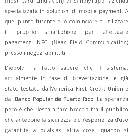
(Host Card Emulation) di SimplyTapp, azienda
specializzata in soluzioni di mobile payment. A
quel punto l’utente può cominciare a utilizzare
il proprio smartphone per effettuare
pagamenti
NFC
(Near Field Communication)
presso i negozi abilitati.
Diebold ha fatto sapere che il sistema,
attualmente in fase di brevettazione, è già
stato testato dall’
America First Credit Union
e
dal
Banco Popular de Puerto Rico
. La speranza
però è che riesca a fare breccia tra il pubblico
che antepone la sicurezza e un’esperienza d’uso
garantita a qualsiasi altra cosa, quando si