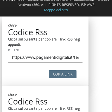
Nextwork360. ALL RIGHTS RESERVED. ISP AWS
Mappa del sito
close
Codice Rss
Clicca sul pulsante per copiare il link RSS negli
appunti.
RSS link
COPIA LINK
close
Codice Rss
Clicca sul pulsante per copiare il link RSS negli