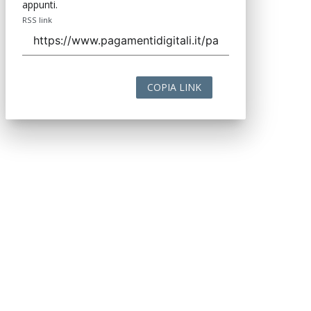
appunti.
RSS link
COPIA LINK