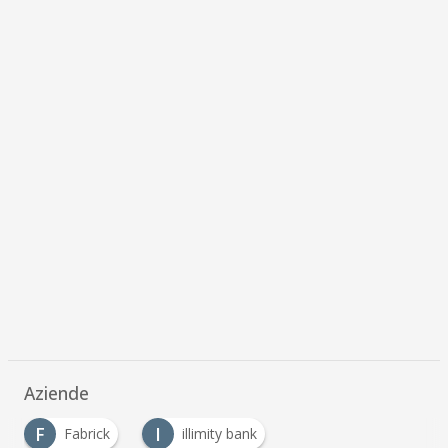
Aziende
F
I
Fabrick
illimity bank