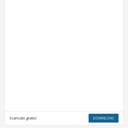
Scaricalo gratis!
DOWNLOAD