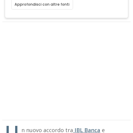
Approfondisci con altre fonti
U
n nuovo accordo tra
IBL Banca
e