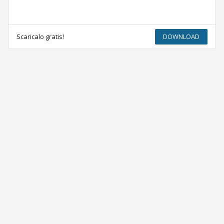
Scaricalo gratis!
DOWNLOAD