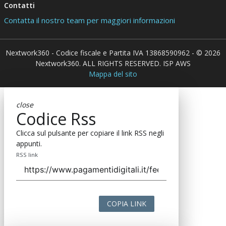
Contatti
Contatta il nostro team per maggiori informazioni
Nextwork360 - Codice fiscale e Partita IVA 13868590962 - © 2026
Nextwork360. ALL RIGHTS RESERVED. ISP AWS
Mappa del sito
close
Codice Rss
Clicca sul pulsante per copiare il link RSS negli
appunti.
RSS link
COPIA LINK