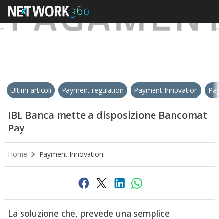
Ultimi articoli
Payment regulation
Payment Innovation
Pay
IBL Banca mette a disposizione Bancomat
Pay
Home
Payment Innovation
La soluzione che, prevede una semplice