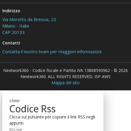
Indirizzo
Via Moretto da Brescia, 22
Milano - Italia
CAP 20133
Contatti
Contatta il nostro team per maggiori informazioni
Nextwork360 - Codice fiscale e Partita IVA 13868590962 - © 2026
Nextwork360. ALL RIGHTS RESERVED. ISP AWS
Mappa del sito
close
Codice Rss
Clicca sul pulsante per copiare il link RSS negli
appunti.
RSS link