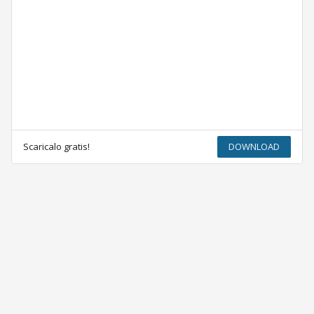
Scaricalo gratis!
DOWNLOAD