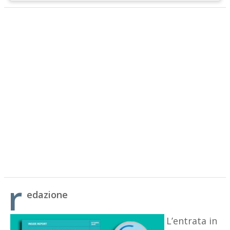
r
edazione
L’entrata in