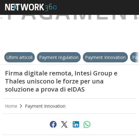
Ultimi articoli
Payment regulation
Payment Innovation
Pay
Firma digitale remota, Intesi Group e
Thales uniscono le forze per una
soluzione a prova di eIDAS
Home
Payment Innovation