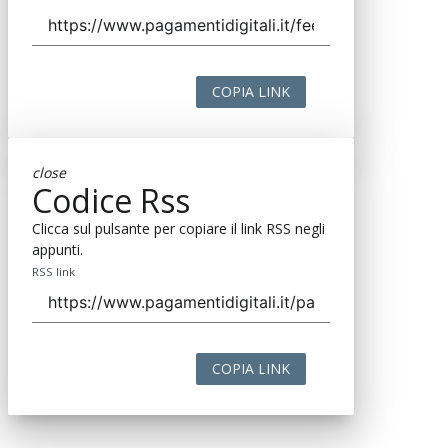
COPIA LINK
close
Codice Rss
Clicca sul pulsante per copiare il link RSS negli
appunti.
RSS link
COPIA LINK