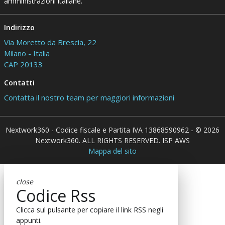
amministrazioni italiane.
Indirizzo
Via Moretto da Brescia, 22
Milano - Italia
CAP 20133
Contatti
Contatta il nostro team per maggiori informazioni
Nextwork360 - Codice fiscale e Partita IVA 13868590962 - © 2026
Nextwork360. ALL RIGHTS RESERVED. ISP AWS
Mappa del sito
close
Codice Rss
Clicca sul pulsante per copiare il link RSS negli
appunti.