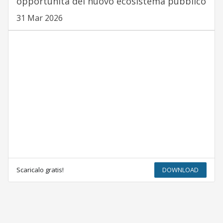
opportunità del nuovo ecosistema pubblico
31 Mar 2026
Scaricalo gratis!
DOWNLOAD