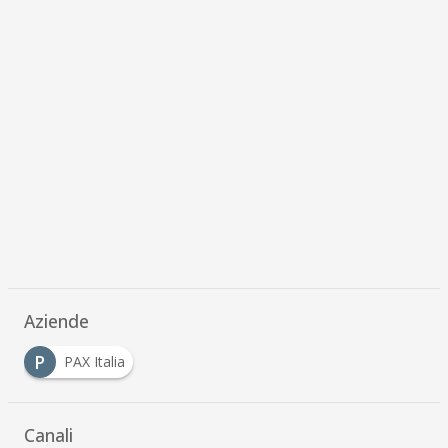
Aziende
P
PAX Italia
Canali