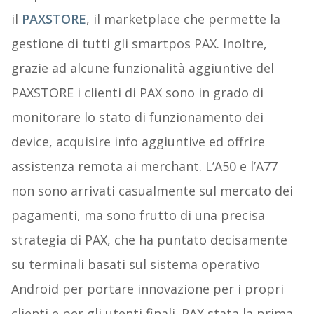
il
PAXSTORE
, il marketplace che permette la
gestione di tutti gli smartpos PAX. Inoltre,
grazie ad alcune funzionalità aggiuntive del
PAXSTORE i clienti di PAX sono in grado di
monitorare lo stato di funzionamento dei
device, acquisire info aggiuntive ed offrire
assistenza remota ai merchant. L’A50 e l’A77
non sono arrivati casualmente sul mercato dei
pagamenti, ma sono frutto di una precisa
strategia di PAX, che ha puntato decisamente
su terminali basati sul sistema operativo
Android per portare innovazione per i propri
clienti e per gli utenti finali. PAX stata la prima