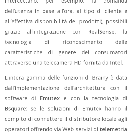
intercettano, per esempio, la domanda
dell’utenza in base all’ora, al tipo di cliente e
all’effettiva disponibilità dei prodotti), possibili
grazie all’integrazione con
RealSense
, la
tecnologia di riconoscimento delle
caratteristiche di genere dei consumatori
attraverso una telecamera HD fornita da
Intel
.
L’intera gamma delle funzioni di Brainy è data
dall’implementazione dell’architettura con il
software di
Emutex
e con la tecnologia di
Bsquare
: se le soluzioni di Emutex hanno il
compito di connettere il distributore locale agli
operatori offrendo via Web servizi di
telemetria