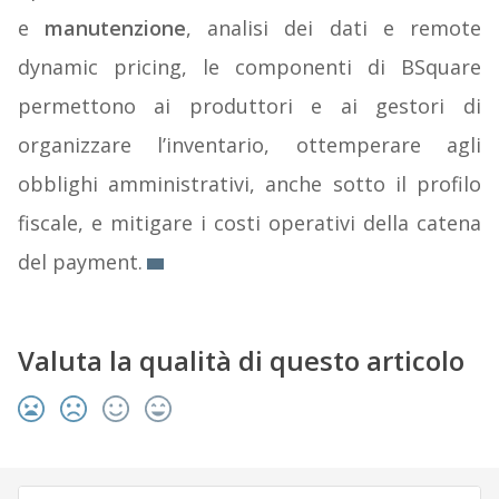
e
manutenzione
, analisi dei dati e remote
dynamic pricing, le componenti di BSquare
permettono ai produttori e ai gestori di
organizzare l’inventario, ottemperare agli
obblighi amministrativi, anche sotto il profilo
fiscale, e mitigare i costi operativi della catena
del payment.
Valuta la qualità di questo articolo