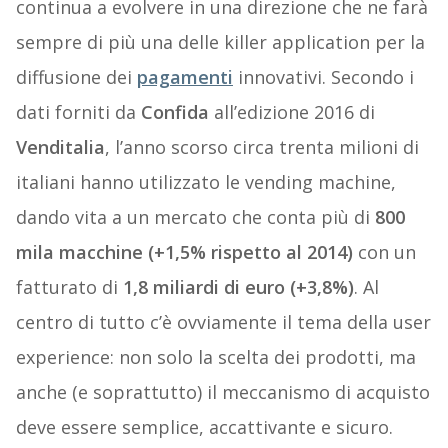
continua a evolvere in una direzione che ne farà
sempre di più una delle killer application per la
diffusione dei
pagamenti
innovativi. Secondo i
dati forniti da
Confida
all’edizione 2016 di
Venditalia
, l’anno scorso circa trenta milioni di
italiani hanno utilizzato le vending machine,
dando vita a un mercato che conta più di
800
mila macchine (+1,5% rispetto al 2014)
con un
fatturato di
1,8 miliardi di euro (+3,8%)
. Al
centro di tutto c’è ovviamente il tema della user
experience: non solo la scelta dei prodotti, ma
anche (e soprattutto) il meccanismo di acquisto
deve essere semplice, accattivante e sicuro.