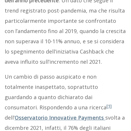
dell’anno precedente
. Un dato che segue il
trend registrato post-pandemia, ma che risulta
particolarmente importante se confrontato
con l’andamento fino al 2019, quando la crescita
non superava il 10-11% annuo, e se si considera
lo spegnimento dell’iniziativa Cashback che
aveva influito sull’incremento nel 2021.
Un cambio di passo auspicato e non
totalmente inaspettato, soprattutto
guardando a quanto dichiarato dai
[1]
consumatori. Rispondendo a una ricerca
dell’
Osservatorio Innovative Payments
svolta a
dicembre 2021, infatti, il 76% degli italiani