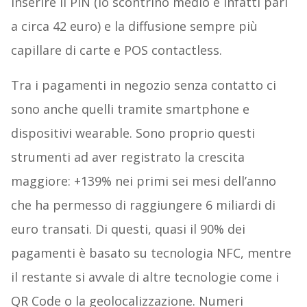
inserire il PIN (lo scontrino medio è infatti pari
a circa 42 euro) e la diffusione sempre più
capillare di carte e POS contactless.
Tra i pagamenti in negozio senza contatto ci
sono anche quelli tramite smartphone e
dispositivi wearable. Sono proprio questi
strumenti ad aver registrato la crescita
maggiore: +139% nei primi sei mesi dell’anno
che ha permesso di raggiungere 6 miliardi di
euro transati. Di questi, quasi il 90% dei
pagamenti è basato su tecnologia NFC, mentre
il restante si avvale di altre tecnologie come i
QR Code o la geolocalizzazione. Numeri