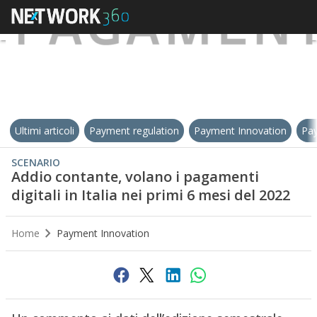
Ultimi articoli
Payment regulation
Payment Innovation
Pay
SCENARIO
Addio contante, volano i pagamenti
digitali in Italia nei primi 6 mesi del 2022
Home
Payment Innovation