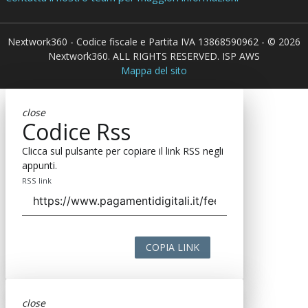
Nextwork360 - Codice fiscale e Partita IVA 13868590962 - © 2026
Nextwork360. ALL RIGHTS RESERVED. ISP AWS
Mappa del sito
close
Codice Rss
Clicca sul pulsante per copiare il link RSS negli
appunti.
RSS link
COPIA LINK
close