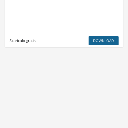
Scaricalo gratis!
DOWNLOAD