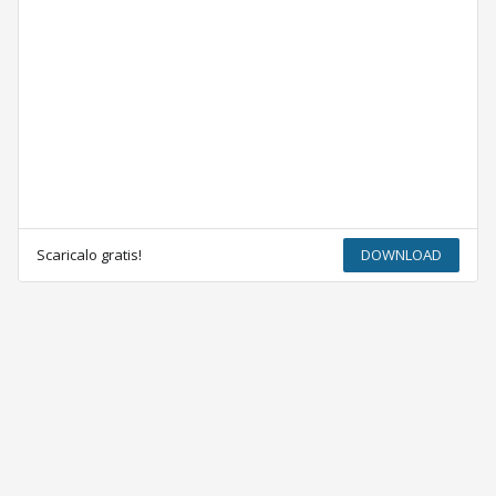
Scaricalo gratis!
DOWNLOAD