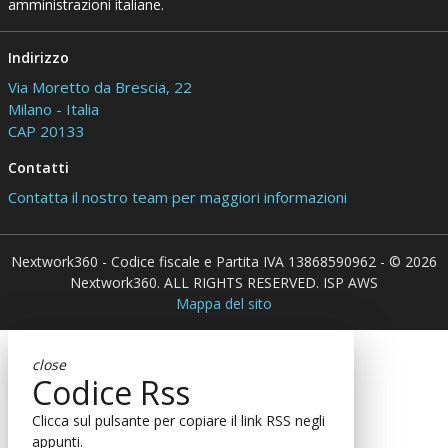
amministrazioni italiane.
Indirizzo
Via Moretto da Brescia, 22
Milano - Italia
CAP 20133
Contatti
Contatta il nostro team per maggiori informazioni
Nextwork360 - Codice fiscale e Partita IVA 13868590962 - © 2026
Nextwork360. ALL RIGHTS RESERVED. ISP AWS
Mappa del sito
close
Codice Rss
Clicca sul pulsante per copiare il link RSS negli
appunti.