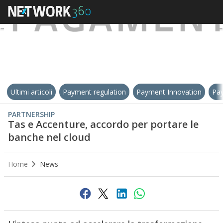
Ultimi articoli
Payment regulation
Payment Innovation
Pay
PARTNERSHIP
Tas e Accenture, accordo per portare le
banche nel cloud
Home
News