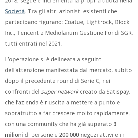
2018, segue e incrementa la propria quota nella
Società
. Tra gli altri azionisti esistenti che
partecipano figurano: Coatue, Lightrock, Block
Inc., Tencent e Mediolanum Gestione Fondi SGR,
tutti entrati nel 2021.
L’operazione si è delineata a seguito
dell’attenzione manifestata dal mercato, subito
dopo il precedente round di Serie C, nei
confronti del
super network
creato da Satispay,
che l’azienda è riuscita a mettere a punto e
soprattutto a far crescere molto rapidamente,
con una community che ha già superato
3
milioni
di persone e
200.000
negozi attivi e in