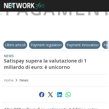
Ultimi articoli
Payment regulation
Payment Innovation
Pay
NEWS
Satispay supera la valutazione di 1
miliardo di euro: è unicorno
Home
News