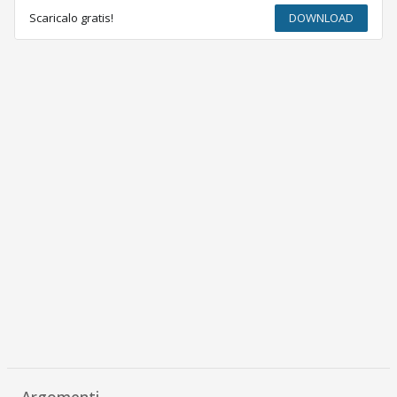
Scaricalo gratis!
DOWNLOAD
Argomenti