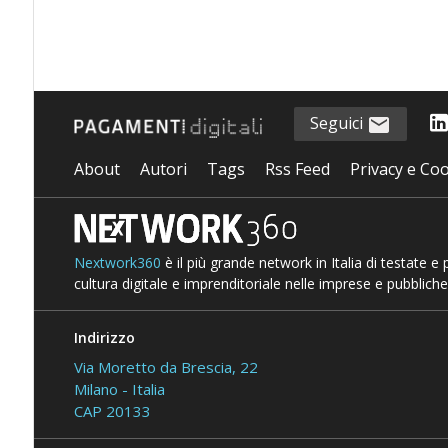
Seguici
About
Autori
Tags
Rss Feed
Privacy e Coo
Nextwork360
è il più grande network in Italia di testate e
cultura digitale e imprenditoriale nelle imprese e pubbliche
Indirizzo
Via Moretto da Brescia, 22
Milano - Italia
CAP 20133