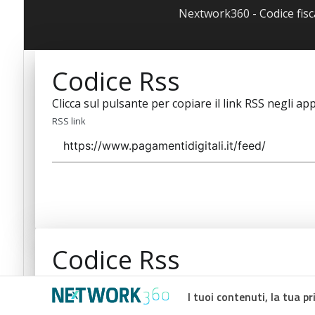
Nextwork360 - Codice fis
Codice Rss
Clicca sul pulsante per copiare il link RSS negli app
RSS link
Codice Rss
Clicca sul pulsante per copiare il link RSS negli app
I tuoi contenuti, la tua pr
RSS link