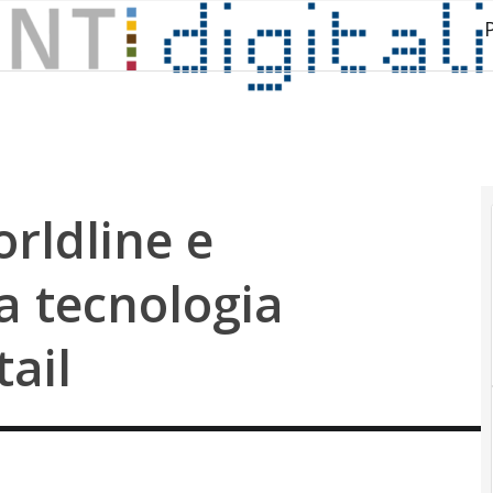
rldline e
a tecnologia
tail