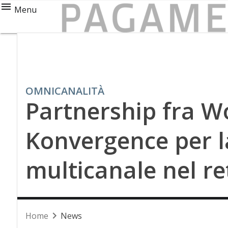
Menu
OMNICANALITÀ
Partnership fra Wo
Konvergence per l
multicanale nel re
Home
News