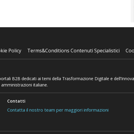
kie Policy
Terms&Conditions Contenuti Specialistici
Coo
 portali B2B dedicati ai temi della Trasformazione Digitale e dell’Innov
 amministrazioni italiane.
Contatti
Contatta il nostro team per maggiori informazioni