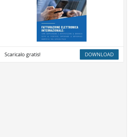
Scaricalo gratis!
DOWNLOAD