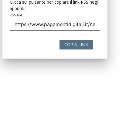
Clicca sul pulsante per copiare il link RSS negli
appunti.
RSS link
COPIA LINK