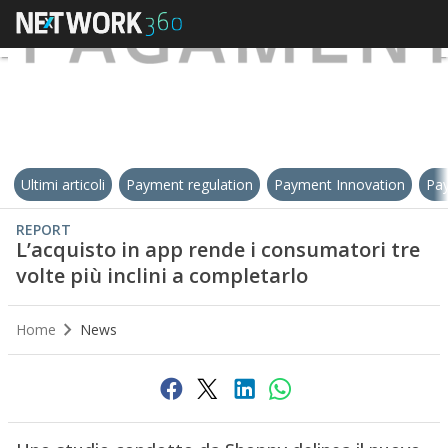
Ultimi articoli
Payment regulation
Payment Innovation
Pay
REPORT
L’acquisto in app rende i consumatori tre
volte più inclini a completarlo
Home
News