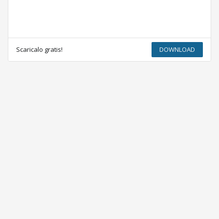
Scaricalo gratis!
DOWNLOAD