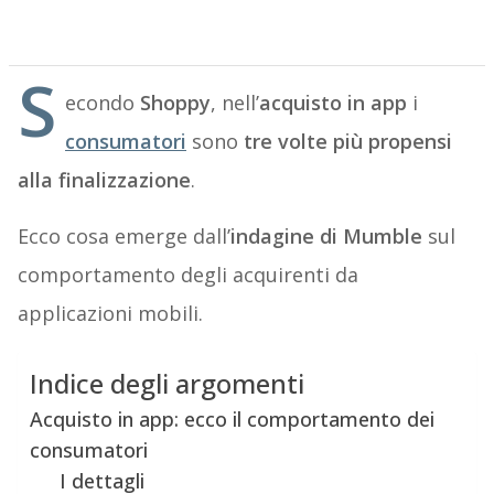
S
econdo
Shoppy
, nell’
acquisto in app
i
consumatori
sono
tre volte più propensi
alla finalizzazione
.
Ecco cosa emerge dall’
indagine di Mumble
sul
comportamento degli acquirenti da
applicazioni mobili.
Indice degli argomenti
Acquisto in app: ecco il comportamento dei
consumatori
I dettagli