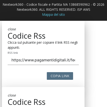
Nextwork360 - Codice fiscale e Partita IVA 13868590962 - © 2026
Nextwork360. ALL RIGHTS RESERVED. ISP AWS
Mappa del sito
close
Codice Rss
Clicca sul pulsante per copiare il link RSS negli
appunti.
RSS link
COPIA LINK
close
Codice Rss