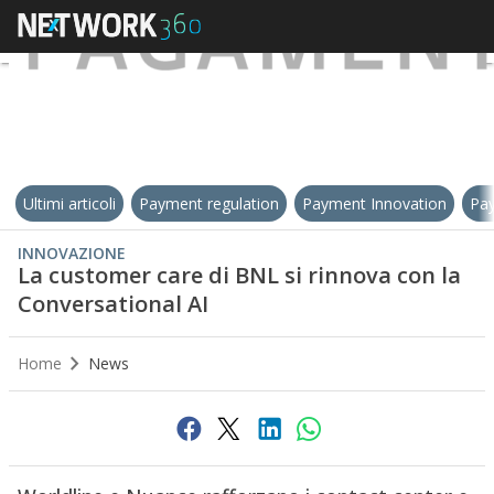
Ultimi articoli
Payment regulation
Payment Innovation
Pay
INNOVAZIONE
La customer care di BNL si rinnova con la
Conversational AI
Home
News