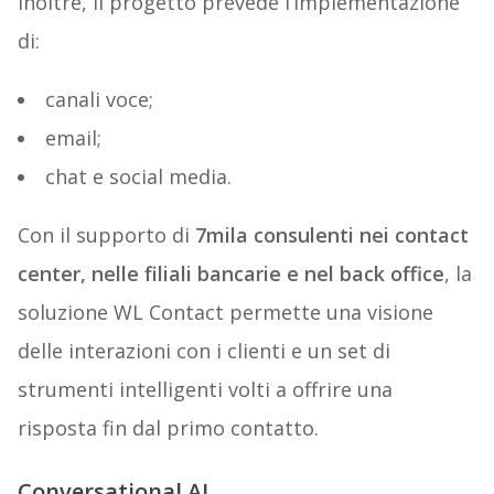
Inoltre, il progetto prevede l’implementazione
di:
canali voce;
email;
chat e social media.
Con il supporto di
7mila consulenti nei contact
center, nelle filiali bancarie e nel back office
, la
soluzione WL Contact permette una visione
delle interazioni con i clienti e un set di
strumenti intelligenti volti a offrire una
risposta fin dal primo contatto.
Conversational AI