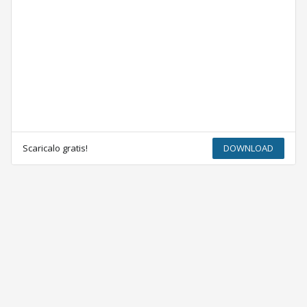
Scaricalo gratis!
DOWNLOAD