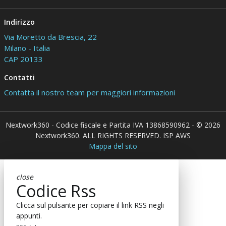
Indirizzo
Via Moretto da Brescia, 22
Milano - Italia
CAP 20133
Contatti
Contatta il nostro team per maggiori informazioni
Nextwork360 - Codice fiscale e Partita IVA 13868590962 - © 2026
Nextwork360. ALL RIGHTS RESERVED. ISP AWS
Mappa del sito
close
Codice Rss
Clicca sul pulsante per copiare il link RSS negli
appunti.