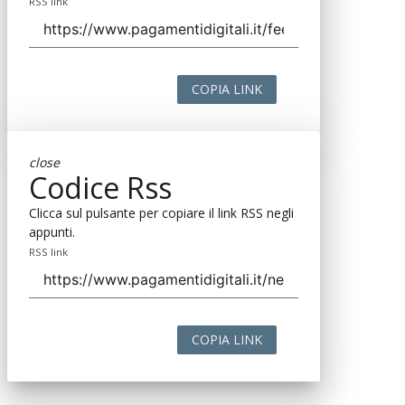
RSS link
COPIA LINK
close
Codice Rss
Clicca sul pulsante per copiare il link RSS negli
appunti.
RSS link
COPIA LINK