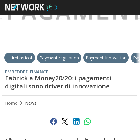
Ultimi articoli
Payment regulation
Payment Innovation
Pay
EMBEDDED FINANCE
Fabrick a Money20/20: i pagamenti
digitali sono driver di innovazione
Home
News