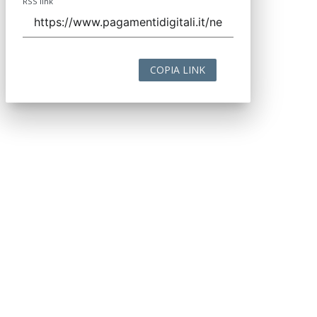
RSS link
COPIA LINK