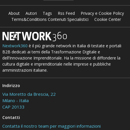
About
Autori
Tags
Rss Feed
Privacy e Cookie Policy
Terms&Conditions Contenuti Specialistici
Cookie Center
Nextwork360
è il più grande network in Italia di testate e portali
B2B dedicati ai temi della Trasformazione Digitale e
dell’Innovazione Imprenditoriale. Ha la missione di diffondere la
cultura digitale e imprenditoriale nelle imprese e pubbliche
amministrazioni italiane.
Indirizzo
Via Moretto da Brescia, 22
Milano - Italia
CAP 20133
Contatti
Contatta il nostro team per maggiori informazioni