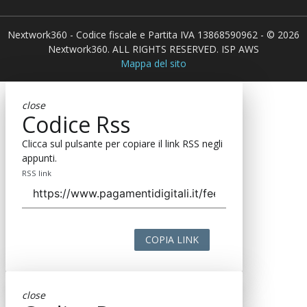
Nextwork360 - Codice fiscale e Partita IVA 13868590962 - © 2026
Nextwork360. ALL RIGHTS RESERVED. ISP AWS
Mappa del sito
close
Codice Rss
Clicca sul pulsante per copiare il link RSS negli
appunti.
RSS link
COPIA LINK
close