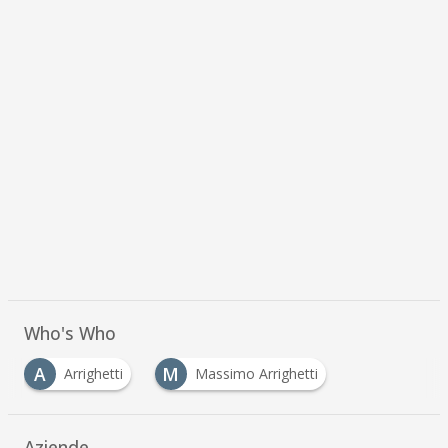
Who's Who
A
M
Arrighetti
Massimo Arrighetti
…
Aziende