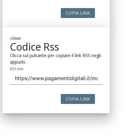
COPIA LINK
close
Codice Rss
Clicca sul pulsante per copiare il link RSS negli
appunti.
RSS link
COPIA LINK