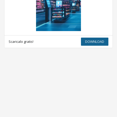
Scaricalo gratis!
DOWNLOAD