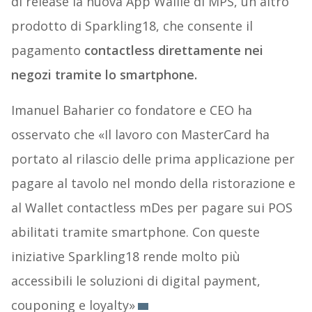
di release la nuova App Wallie di MPS, un altro
prodotto di Sparkling18, che consente il
pagamento
contactless direttamente nei
negozi tramite lo smartphone.
Imanuel Baharier co fondatore e CEO ha
osservato che «Il lavoro con MasterCard ha
portato al rilascio delle prima applicazione per
pagare al tavolo nel mondo della ristorazione e
al Wallet contactless mDes per pagare sui POS
abilitati tramite smartphone. Con queste
iniziative Sparkling18 rende molto più
accessibili le soluzioni di digital payment,
couponing e loyalty»