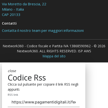
Via Moretto da Brescia, 22
Milano - Italia
CAP 20133
Contatti
Contatta il nostro team per maggiori informazioni
Nextwork360 - Codice fiscale e Partita IVA 13868590962 - © 2026
Nextwork360. ALL RIGHTS RESERVED. ISP AWS
Mappa del sito
close
Codice Rss
Clicca sul pulsante per copiare il link RSS negli
appunti.
RSS link