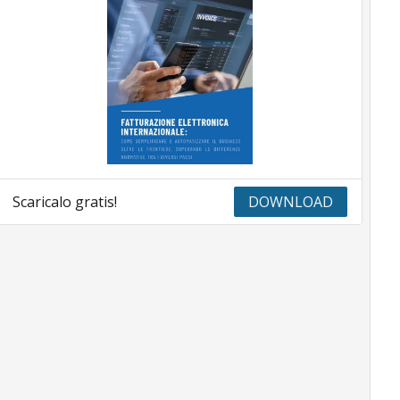
Scaricalo gratis!
DOWNLOAD