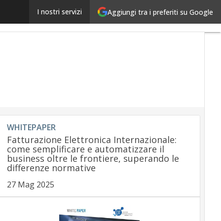
Revolut, bonifici istantanei Sepa gratuiti in tutta Eu
I nostri servizi
Aggiungi tra i preferiti su Google
WHITEPAPER
Fatturazione Elettronica Internazionale:
come semplificare e automatizzare il
business oltre le frontiere, superando le
differenze normative
27 Mag 2025