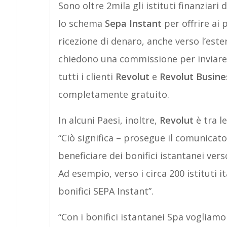
Sono oltre 2mila gli istituti finanziar
lo schema
Sepa Instant
per offrire ai 
ricezione di denaro, anche verso l’ester
chiedono una commissione per inviare
tutti i clienti
Revolut
e
Revolut Busine
completamente gratuito.
In alcuni Paesi, inoltre,
Revolut
è tra le
“Ciò significa – prosegue il comunicato
beneficiare dei bonifici istantanei vers
Ad esempio, verso i circa 200 istituti i
bonifici SEPA Instant”.
“Con i bonifici istantanei Spa vogliamo