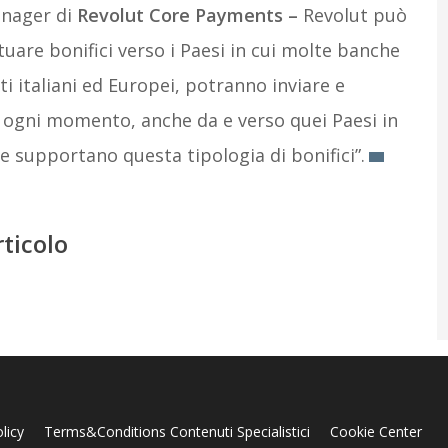
anager di
Revolut Core Payments –
Revolut può
tuare bonifici verso i Paesi in cui molte banche
enti italiani ed Europei, potranno inviare e
 ogni momento, anche da e verso quei Paesi in
he supportano questa tipologia di bonifici”.
rticolo
licy
Terms&Conditions Contenuti Specialistici
Cookie Center