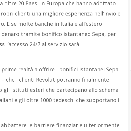
i da oltre 20 Paesi in Europa che hanno adottato
propri clienti una migliore esperienza nell’invio e
o. E se molte banche in Italia e all’estero
 denaro tramite bonifico istantaneo Sepa, per
ss
l’accesso 24/7 al servizio sarà
 prime realtà a offrire i bonifici istantanei Sepa:
 – che i clienti Revolut potranno finalmente
o gli istituti esteri che partecipano allo schema.
taliani e gli oltre 1000 tedeschi che supportano i
 abbattere le barriere finanziarie ulteriormente