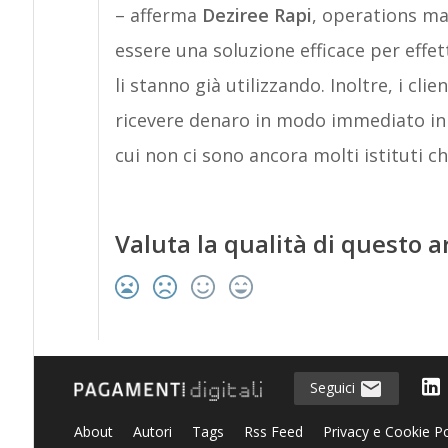
– afferma
Deziree Rapi
, operations m
essere una soluzione efficace per effet
li stanno già utilizzando. Inoltre, i cli
ricevere denaro in modo immediato in
cui non ci sono ancora molti istituti c
Valuta la qualità di questo a
Seguici
About
Autori
Tags
Rss Feed
Privacy e Cookie Po