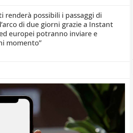
i renderà possibili i passaggi di
’arco di due giorni grazie a Instant
ni ed europei potranno inviare e
gni momento”