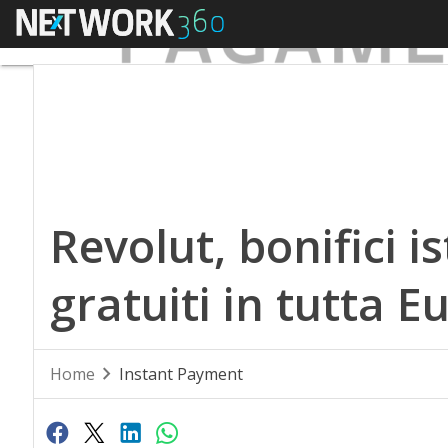
Menu
Revolut, bonifici 
gratuiti in tutta E
Home
Instant Payment