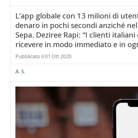
L’app globale con 13 milioni di utent
denaro in pochi secondi anziché nell
Sepa. Deziree Rapi: “I clienti italia
ricevere in modo immediato e in o
Pubblicato il 01 Ott 2020
A. S.