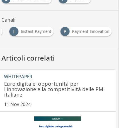
Canali
I
P
g
Instant Payment
Payment Innovation
Articoli correlati
WHITEPAPER
Euro digitale: opportunità per
l'innovazione e la competitività delle PMI
italiane
11 Nov 2024