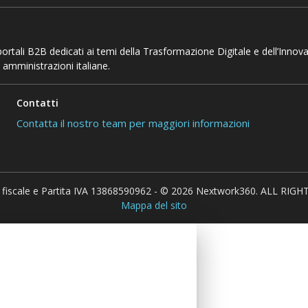
 portali B2B dedicati ai temi della Trasformazione Digitale e dell’Innov
 amministrazioni italiane.
Contatti
Contatta il nostro team per maggiori informazioni
 fiscale e Partita IVA 13868590962 - © 2026 Nextwork360. ALL RIG
Mappa del sito