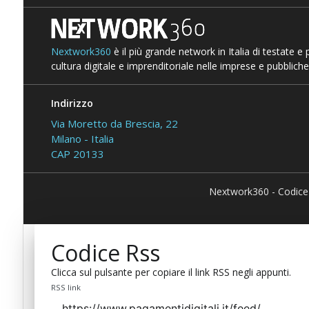
Nextwork360
è il più grande network in Italia di testate e
cultura digitale e imprenditoriale nelle imprese e pubbliche
Indirizzo
Via Moretto da Brescia, 22
Milano - Italia
CAP 20133
Nextwork360 - Codice
Codice Rss
Clicca sul pulsante per copiare il link RSS negli appunti.
RSS link