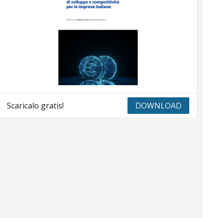
Scaricalo gratis!
DOWNLOAD