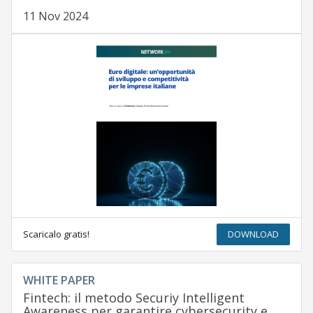
11 Nov 2024
Scaricalo gratis!
DOWNLOAD
WHITE PAPER
Fintech: il metodo Securiy Intelligent
Awareness per garantire cybersecurity e