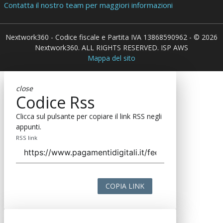
Contatta il nostro team per maggiori informazioni
Nextwork360 - Codice fiscale e Partita IVA 13868590962 - © 2026
Nextwork360. ALL RIGHTS RESERVED. ISP AWS
Mappa del sito
close
Codice Rss
Clicca sul pulsante per copiare il link RSS negli
appunti.
RSS link
COPIA LINK