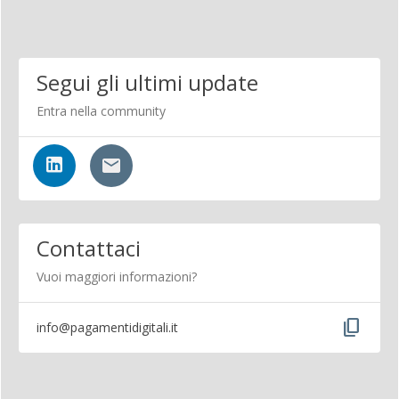
Segui gli ultimi update
Entra nella community
Contattaci
Vuoi maggiori informazioni?
content_copy
info@pagamentidigitali.it