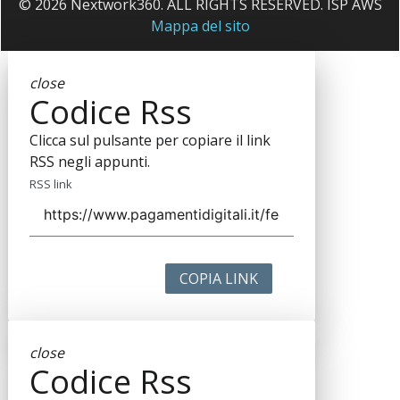
© 2026 Nextwork360. ALL RIGHTS RESERVED. ISP AWS
Mappa del sito
close
Codice Rss
Clicca sul pulsante per copiare il link
RSS negli appunti.
RSS link
COPIA LINK
close
Codice Rss