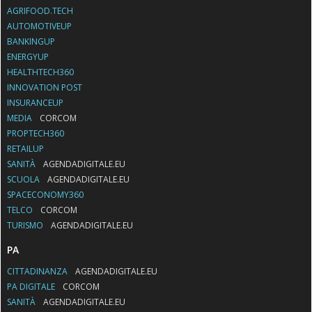
AGRIFOOD.TECH
AUTOMOTIVEUP
BANKINGUP
ENERGYUP
HEALTHTECH360
INNOVATION POST
INSURANCEUP
MEDIA
CORCOM
PROPTECH360
RETAILUP
SANITÀ
AGENDADIGITALE.EU
SCUOLA
AGENDADIGITALE.EU
SPACECONOMY360
TELCO
CORCOM
TURISMO
AGENDADIGITALE.EU
PA
CITTADINANZA
AGENDADIGITALE.EU
PA DIGITALE
CORCOM
SANITÀ
AGENDADIGITALE.EU