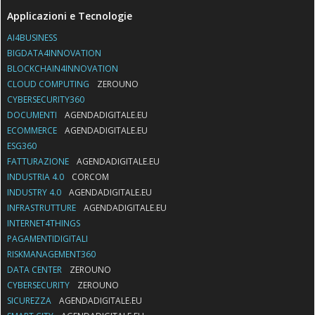
Applicazioni e Tecnologie
AI4BUSINESS
BIGDATA4INNOVATION
BLOCKCHAIN4INNOVATION
CLOUD COMPUTING
ZEROUNO
CYBERSECURITY360
DOCUMENTI
AGENDADIGITALE.EU
ECOMMERCE
AGENDADIGITALE.EU
ESG360
FATTURAZIONE
AGENDADIGITALE.EU
INDUSTRIA 4.0
CORCOM
INDUSTRY 4.0
AGENDADIGITALE.EU
INFRASTRUTTURE
AGENDADIGITALE.EU
INTERNET4THINGS
PAGAMENTIDIGITALI
RISKMANAGEMENT360
DATA CENTER
ZEROUNO
CYBERSECURITY
ZEROUNO
SICUREZZA
AGENDADIGITALE.EU