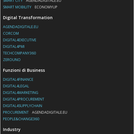
SMART CITY
AGENDADIGITALE.EU
SMART MOBILITY
ECONOMYUP
Digital Transformation
AGENDADIGITALE.EU
CORCOM
DIGITAL4EXECUTIVE
DIGITAL4PMI
TECHCOMPANY360
ZEROUNO
Funzioni di Business
DIGITAL4FINANCE
DIGITAL4LEGAL
DIGITAL4MARKETING
DIGITAL4PROCUREMENT
DIGITAL4SUPPLYCHAIN
PROCUREMENT
AGENDADIGITALE.EU
PEOPLE&CHANGE360
Industry