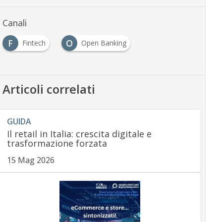
Canali
F
O
Fintech
Open Banking
Articoli correlati
GUIDA
Il retail in Italia: crescita digitale e
trasformazione forzata
15 Mag 2026