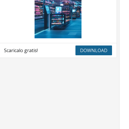
Scaricalo gratis!
DOWNLOAD