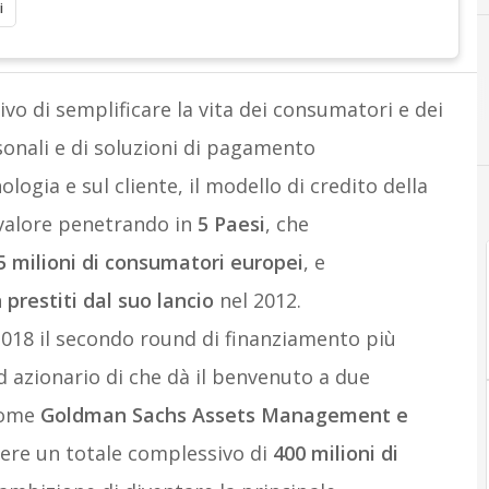
i
ivo di semplificare la vita dei consumatori e dei
sonali e di soluzioni di pagamento
logia e sul cliente, il modello di credito della
 valore penetrando
in
5 Paesi
, che
5 milioni di consumatori europei
, e
n prestiti dal suo lancio
nel 2012.
018 il secondo round di finanziamento più
 azionario di che dà
il benvenuto
a
due
 come
Goldman Sachs Assets Management
e
iere un totale complessivo di
400 milioni di