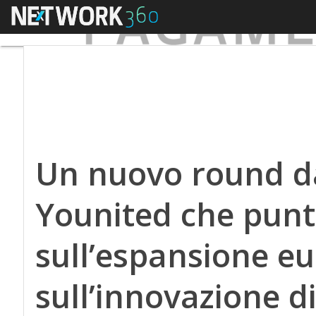
Menu
Un nuovo round da
Younited che punt
sull’espansione e
sull’innovazione d