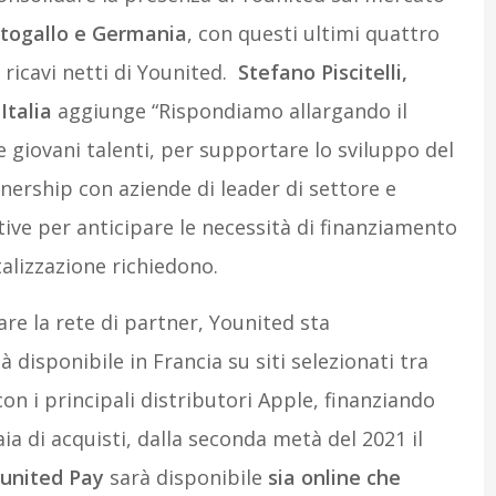
ortogallo e Germania
, con questi ultimi quattro
 ricavi netti di Younited.
Stefano Piscitelli
,
Italia
aggiunge “Rispondiamo allargando il
e giovani talenti, per supportare lo sviluppo del
ership con aziende di leader di settore e
tive per anticipare le necessità di finanziamento
talizzazione richiedono.
re la rete di partner, Younited sta
à disponibile in Francia su siti selezionati tra
con i principali distributori Apple, finanziando
ia di acquisti, dalla seconda metà del 2021 il
united Pay
sarà disponibile
sia online che