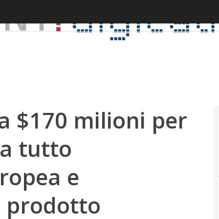
 $170 milioni per
a tutto
uropea e
i prodotto