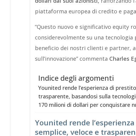
dollari dai suoi azionisti,
rafforzando l
piattaforma europea di credito e pag
“Questo nuovo e significativo equity ro
considerevolmente su una tecnologia p
beneficio dei nostri clienti e partne
sull’innovazione” commenta
Charles E
Indice degli argomenti
Younited rende l’esperienza di presti
trasparente, basandosi sulla tecnolog
170 milioni di dollari per conquistare n
Younited rende l’esperienza
semplice, veloce e trasparen