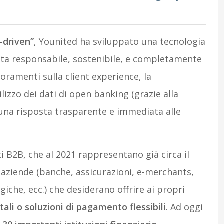
-driven”
, Younited ha sviluppato una tecnologia
sta responsabile, sostenibile, e completamente
lioramenti sulla client experience, la
lizzo dei dati di open banking (grazie alla
una risposta trasparente e immediata alle
ti B2B, che al 2021 rappresentano già circa il
r aziende (banche, assicurazioni, e-merchants,
iche, ecc.) che desiderano offrire ai propri
tali o soluzioni di pagamento flessibili
. Ad oggi