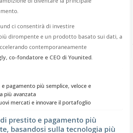
’ambizione di diventare la principale
amento.
und ci consentirà di investire
iù dirompente e un prodotto basato sui dati, a
r, accelerando contemporaneamente
gly
, co-fondatore e CEO di Younited
.
to e pagamento più semplice, veloce e
ia più avanzata
uovi mercati e innovare il portafoglio
 di prestito e pagamento più
te, basandosi sulla tecnologia più