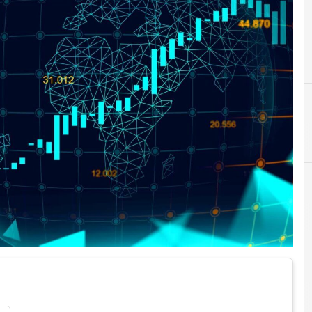
C
cloud