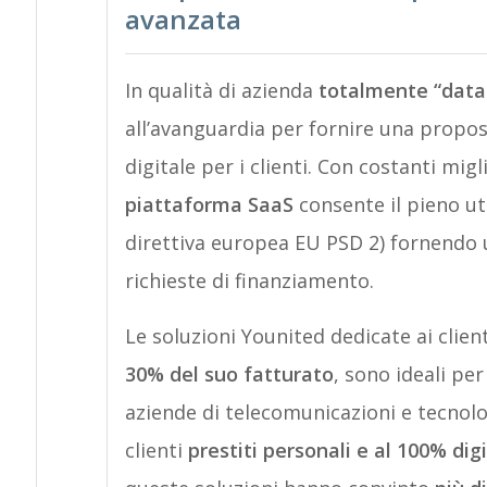
avanzata
In qualità di azienda
totalmente “data
all’avanguardia per fornire una propo
digitale per i clienti. Con costanti mig
piattaforma SaaS
consente il pieno uti
direttiva europea EU PSD 2) fornendo 
richieste di finanziamento.
Le soluzioni Younited dedicate ai clien
30% del suo fatturato
, sono ideali pe
aziende di telecomunicazioni e tecnolog
clienti
prestiti personali e al 100% digi