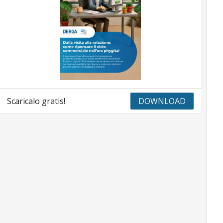
Scaricalo gratis!
DOWNLOAD