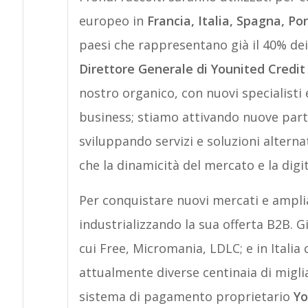
europeo
in
Francia, Italia, Spagna, P
paesi che rappresentano già il 40% dei
Direttore Generale di Younited Credit 
nostro organico, con nuovi specialisti 
business; stiamo attivando nuove partn
sviluppando servizi e soluzioni alterna
che la dinamicità del mercato e la digi
Per conquistare nuovi mercati e amplia
industrializzando la sua offerta B2B
.
Gi
cui Free, Micromania, LDLC; e in Italia 
attualmente diverse centinaia di miglia
sistema di pagamento proprietario
Yo