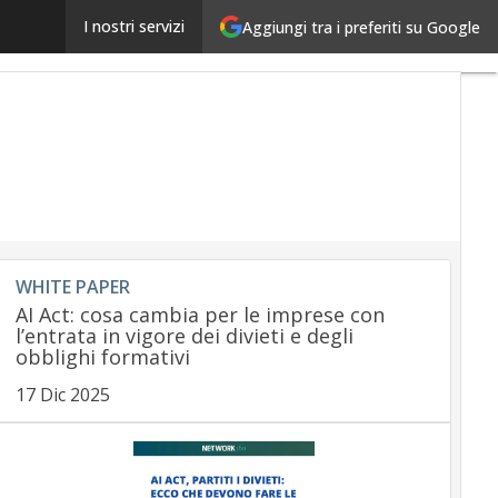
La responsabilità della banca sul corretto funzion
I nostri servizi
Aggiungi tra i preferiti su Google
WHITE PAPER
AI Act: cosa cambia per le imprese con
l’entrata in vigore dei divieti e degli
obblighi formativi
17 Dic 2025