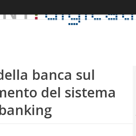
della banca sul
mento del sistema
 banking