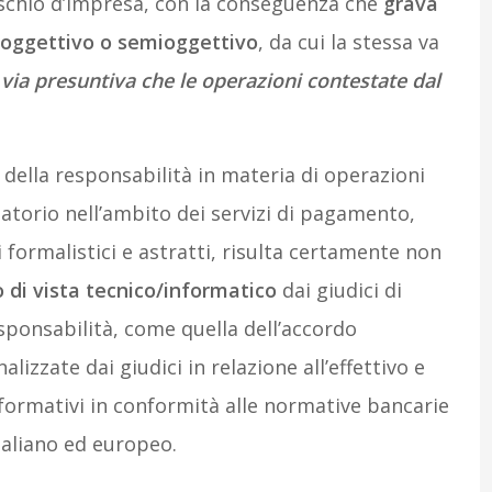
rischio d’impresa, con la conseguenza che
grava
o oggettivo o semioggettivo
, da cui la stessa va
ia presuntiva che le operazioni contestate dal
a della responsabilità in materia di operazioni
atorio nell’ambito dei servizi di pagamento,
ormalistici e astratti, risulta certamente non
 di vista tecnico/informatico
dai giudici di
esponsabilità, come quella dell’accordo
izzate dai giudici in relazione all’effettivo e
formativi in conformità alle normative bancarie
taliano ed europeo.