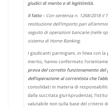
giudici di merito e di legittimità.
Il fatto
– Con sentenza n. 1268/2018 il 
restituzione dell’importo pari all’ammo
seguito di operazioni bancarie (nelle spe
sistema di Home Banking.
I giudicanti parmigiani, in linea con la
merito, hanno confermato l’orientam
prova del corretto funzionamento del pr
dell’operazione al correntista che l’abb
consolidati in materia di responsabili
dalla succitata giurisprudenza), l’istit
valutabile non sulla base del criterio d