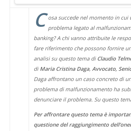
C
osa succede nel momento in cui un
problema legato al malfunzioname
banking? A chi vanno attribuite le respo
fare riferimento che possono fornire u
analisi su questo tema di
Claudio Telm
di
Maria Cristina Daga
,
Avvocato, Senio
Daga affrontano un caso concreto di un 
problema di malfunzionamento ha subi
denunciare il problema. Su questo tema 
Per affrontare questo tema è important
questione del raggiungimento dell’onere