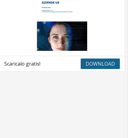
Scaricalo gratis!
DOWNLOAD