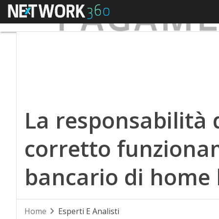
Menu
La responsabilità 
corretto funziona
bancario di home
Home
Esperti E Analisti