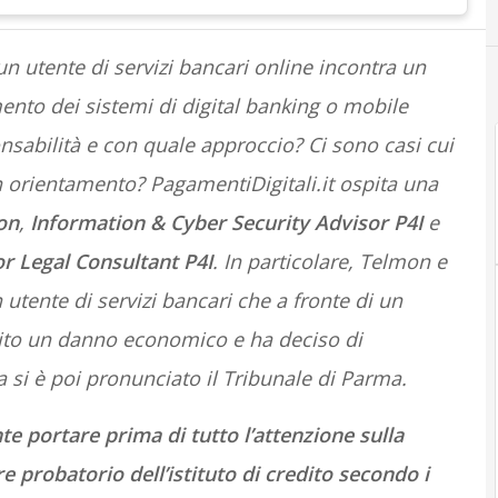
 utente di servizi bancari online incontra un
nto dei sistemi di digital banking o mobile
nsabilità e con quale approccio? Ci sono casi cui
n orientamento? PagamentiDigitali.it ospita una
on
,
Information & Cyber Security Advisor P4I
e
r Legal Consultant P4I
. In particolare, Telmon e
utente di servizi bancari che a fronte di un
to un danno economico e ha deciso di
si è poi pronunciato il Tribunale di Parma.
e portare prima di tutto l’attenzione sulla
 probatorio dell’istituto di credito secondo i