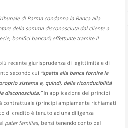
Tribunale di Parma condanna la Banca alla
ntare della somma disconosciuta dal cliente a
cie, bonifici bancari) effettuate tramite il
 più recente giurisprudenza di legittimità e di
ento secondo cui
“spetta alla banca fornire la
oprio sistema e, quindi, della riconducibilità
ia disconosciuta.”
In applicazione dei principi
tà contrattuale (principi ampiamente richiamati
uto di credito è tenuto ad una diligenza
el
pater familias
, bensì tenendo conto del