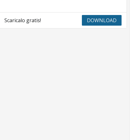
Scaricalo gratis!
DOWNLOAD