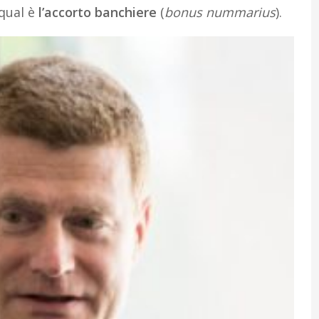
 qual è
l’accorto banchiere
(
bonus nummarius
).