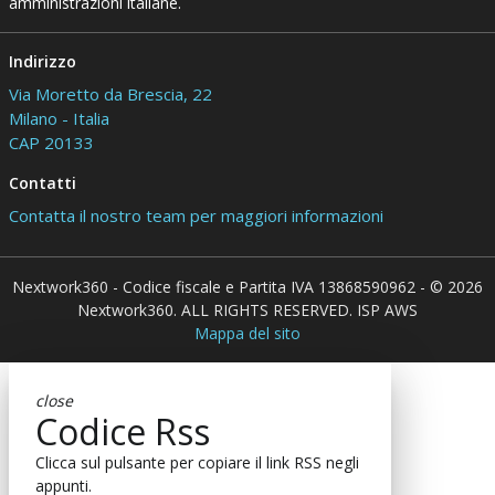
amministrazioni italiane.
Indirizzo
Via Moretto da Brescia, 22
Milano - Italia
CAP 20133
Contatti
Contatta il nostro team per maggiori informazioni
Nextwork360 - Codice fiscale e Partita IVA 13868590962 - © 2026
Nextwork360. ALL RIGHTS RESERVED. ISP AWS
Mappa del sito
close
Codice Rss
Clicca sul pulsante per copiare il link RSS negli
appunti.