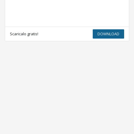
Scaricalo gratis!
DOWNLOAD