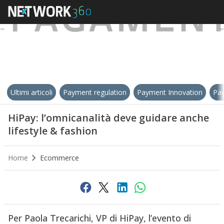
Ultimi articoli
Payment regulation
Payment Innovation
Pay
HiPay: l’omnicanalità deve guidare anche
lifestyle & fashion
Home
Ecommerce
Per Paola Trecarichi, VP di HiPay, l’evento di