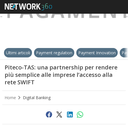
Ultimi articoli
Payment regulation
Payment Innovation
Pay
Piteco-TAS: una partnership per rendere
più semplice alle imprese l’accesso alla
rete SWIFT
Home
Digital Banking