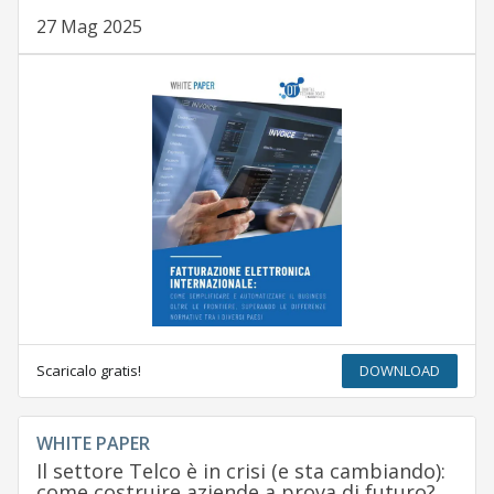
27 Mag 2025
Scaricalo gratis!
DOWNLOAD
WHITE PAPER
Il settore Telco è in crisi (e sta cambiando):
come costruire aziende a prova di futuro?