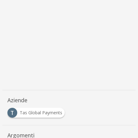
Aziende
T
Tas Global Payments
Argomenti