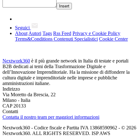
Insert
Seguici
About
Autori
Tags
Rss Feed
Privacy e Cookie Policy
Terms&Conditions Contenuti Specialistici
Cookie Center
Nextwork360
è il più grande network in Italia di testate e portali
B2B dedicati ai temi della Trasformazione Digitale e
dell’Innovazione Imprenditoriale. Ha la missione di diffondere la
cultura digitale e imprenditoriale nelle imprese e pubbliche
amministrazioni italiane.
Indirizzo
Via Moretto da Brescia, 22
Milano - Italia
CAP 20133
Contatti
Contatta il nostro team per maggiori informazioni
Nextwork360 - Codice fiscale e Partita IVA 13868590962 - © 2026
Nextwork360. ALL RIGHTS RESERVED. ISP AWS