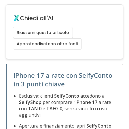
Chiedi all'AI
Riassumi questo articolo
Approfondisci con altre fonti
iPhone 17 a rate con SelfyConto
in 3 punti chiave
Esclusiva: clienti
SelfyConto
accedono a
SelfyShop
per comprare l’
iPhone 17
a rate
con
TAN 0
e
TAEG 0
, senza vincoli o costi
aggiuntivi.
Apertura e finanziamento: apri
SelfyConto
,