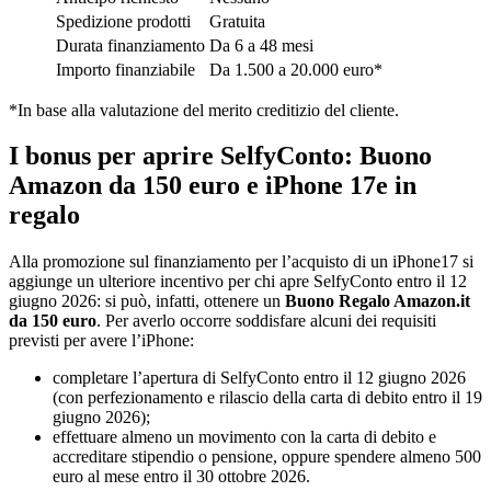
Spedizione prodotti
Gratuita
Durata finanziamento
Da 6 a 48 mesi
Importo finanziabile
Da 1.500 a 20.000 euro*
*In base alla valutazione del merito creditizio del cliente.
I bonus per aprire SelfyConto: Buono
Amazon da 150 euro e iPhone 17e in
regalo
Alla promozione sul finanziamento per l’acquisto di un iPhone17 si
aggiunge un ulteriore incentivo per chi apre SelfyConto entro il 12
giugno 2026: si può, infatti, ottenere un
Buono Regalo Amazon.it
da 150 euro
. Per averlo occorre soddisfare alcuni dei requisiti
previsti per avere l’iPhone:
completare l’apertura di SelfyConto entro il 12 giugno 2026
(con perfezionamento e rilascio della carta di debito entro il 19
giugno 2026);
effettuare almeno un movimento con la carta di debito e
accreditare stipendio o pensione, oppure spendere almeno 500
euro al mese entro il 30 ottobre 2026.