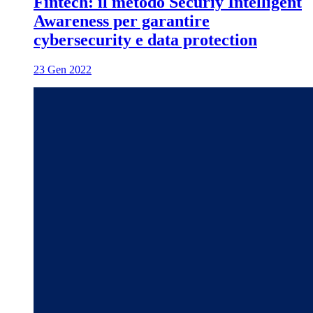
Fintech: il metodo Securiy Intelligent
Awareness per garantire
cybersecurity e data protection
23 Gen 2022