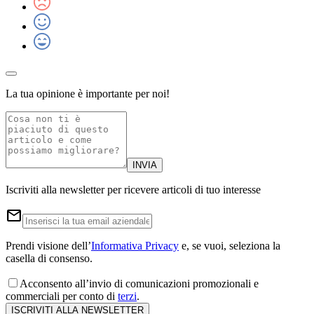
La tua opinione è importante per noi!
INVIA
Iscriviti alla newsletter per ricevere articoli di tuo interesse
email
Prendi visione dell’
Informativa Privacy
e, se vuoi, seleziona la
casella di consenso.
Acconsento all’invio di comunicazioni promozionali e
commerciali per conto di
terzi
.
ISCRIVITI ALLA NEWSLETTER