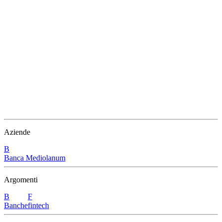
Aziende
B
Banca Mediolanum
Argomenti
B
F
Banche
fintech