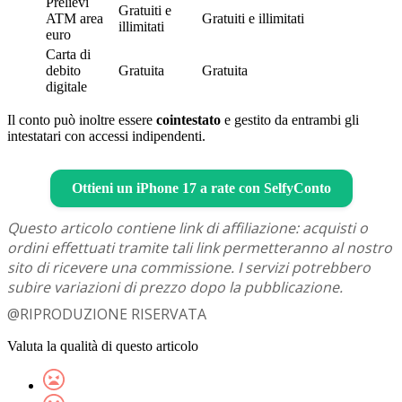
Prelievi
Gratuiti e
ATM area
Gratuiti e illimitati
illimitati
euro
Carta di
debito
Gratuita
Gratuita
digitale
Il conto può inoltre essere
cointestato
e gestito da entrambi gli
intestatari con accessi indipendenti.
Ottieni un iPhone 17 a rate con SelfyConto
Questo articolo contiene link di affiliazione: acquisti o
ordini effettuati tramite tali link permetteranno al nostro
sito di ricevere una commissione. I servizi potrebbero
subire variazioni di prezzo dopo la pubblicazione.
@RIPRODUZIONE RISERVATA
Valuta la qualità di questo articolo