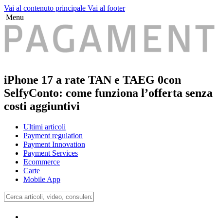
Vai al contenuto principale
Vai al footer
Menu
iPhone 17 a rate TAN e TAEG 0con
SelfyConto: come funziona l’offerta senza
costi aggiuntivi
Ultimi articoli
Payment regulation
Payment Innovation
Payment Services
Ecommerce
Carte
Mobile App