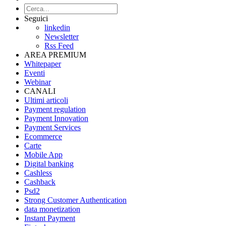
Seguici
linkedin
Newsletter
Rss Feed
AREA PREMIUM
Whitepaper
Eventi
Webinar
CANALI
Ultimi articoli
Payment regulation
Payment Innovation
Payment Services
Ecommerce
Carte
Mobile App
Digital banking
Cashless
Cashback
Psd2
Strong Customer Authentication
data monetization
Instant Payment