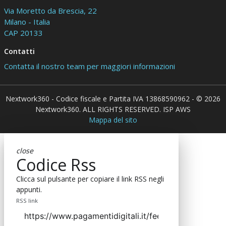
Via Moretto da Brescia, 22
Milano - Italia
CAP 20133
Contatti
Contatta il nostro team per maggiori informazioni
Nextwork360 - Codice fiscale e Partita IVA 13868590962 - © 2026
Nextwork360. ALL RIGHTS RESERVED. ISP AWS
Mappa del sito
close
Codice Rss
Clicca sul pulsante per copiare il link RSS negli
appunti.
RSS link