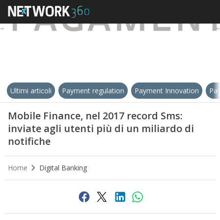
Ultimi articoli
Payment regulation
Payment Innovation
Pay
Mobile Finance, nel 2017 record Sms:
inviate agli utenti più di un miliardo di
notifiche
Home
Digital Banking