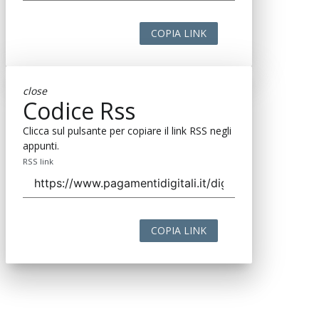
COPIA LINK
close
Codice Rss
Clicca sul pulsante per copiare il link RSS negli
appunti.
RSS link
COPIA LINK