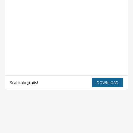
Scaricalo gratis!
DOWNLOAD