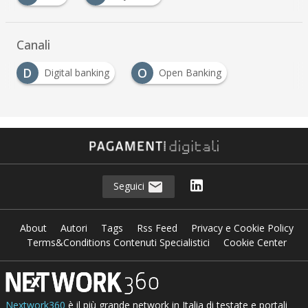
Canali
D
O
Digital banking
Open Banking
Seguici
About
Autori
Tags
Rss Feed
Privacy e Cookie Policy
Terms&Conditions Contenuti Specialistici
Cookie Center
Nextwork360
è il più grande network in Italia di testate e portali