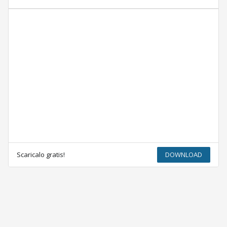
Scaricalo gratis!
DOWNLOAD