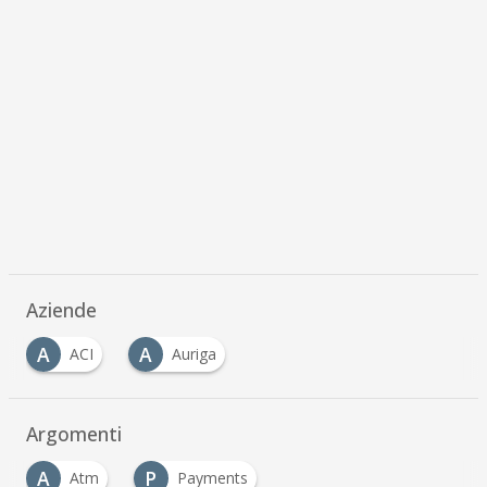
Aziende
A
A
ACI
Auriga
Argomenti
A
P
Atm
Payments