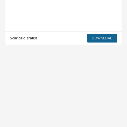
Scaricalo gratis!
DOWNLOAD