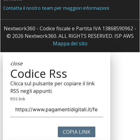
Contatta il nostro team per maggiori informazioni
Nextwork360 - Codice fiscale e Partita IVA 13868590962 -
© 2026 Nextwork360. ALL RIGHTS RESERVED. ISP AWS
Mappa del sito
close
Codice Rss
Clicca sul pulsante per copiare il link
RSS negli appunti.
RSS link
COPIA LINK