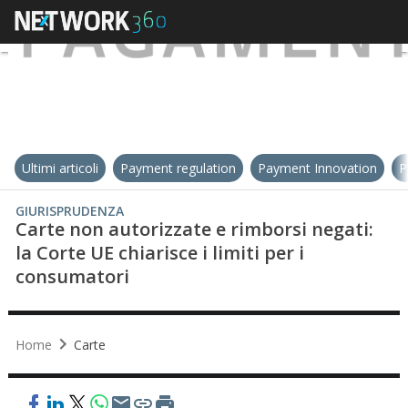
Ultimi articoli
Payment regulation
Payment Innovation
P
GIURISPRUDENZA
Carte non autorizzate e rimborsi negati:
la Corte UE chiarisce i limiti per i
consumatori
Home
Carte