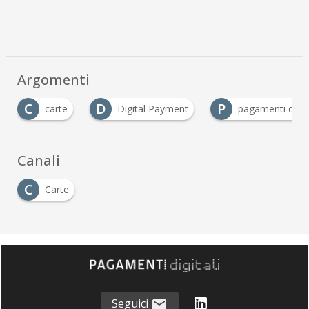
Argomenti
C
D
P
carte
Digital Payment
pagamenti digita
Canali
C
Carte
Seguici