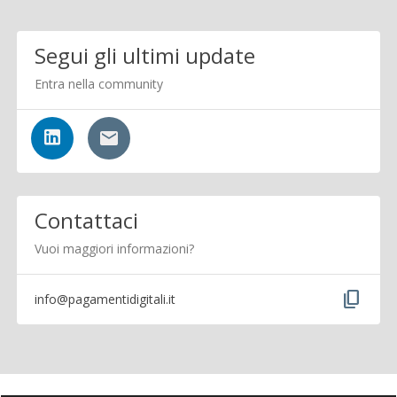
Segui gli ultimi update
Entra nella community
Contattaci
Vuoi maggiori informazioni?
content_copy
info@pagamentidigitali.it