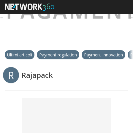
Ultimi articoli
Payment regulation
Payment Innovation
P
R
Rajapack