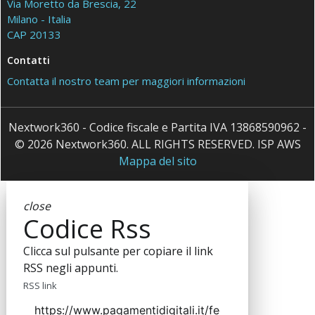
Via Moretto da Brescia, 22
Milano - Italia
CAP 20133
Contatti
Contatta il nostro team per maggiori informazioni
Nextwork360 - Codice fiscale e Partita IVA 13868590962 -
© 2026 Nextwork360. ALL RIGHTS RESERVED. ISP AWS
Mappa del sito
close
Codice Rss
Clicca sul pulsante per copiare il link
RSS negli appunti.
RSS link