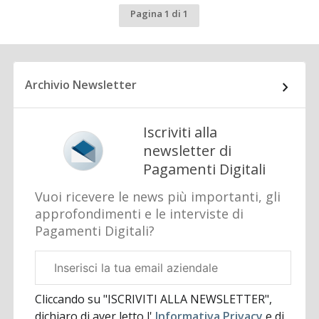
Pagina 1 di 1
Archivio Newsletter
Iscriviti alla
newsletter di
Pagamenti Digitali
Vuoi ricevere le news più importanti, gli
approfondimenti e le interviste di
Pagamenti Digitali?
Email
aziendale
Cliccando su "ISCRIVITI ALLA NEWSLETTER",
dichiaro di aver letto l'
Informativa Privacy
e di