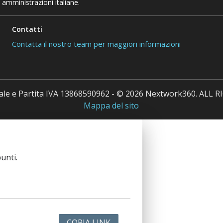
 amministrazioni italiane.
Contatti
Contatta il nostro team per maggiori informazioni
cale e Partita IVA 13868590962 - © 2026 Nextwork360. ALL
Mappa del sito
unti.
COPIA LINK