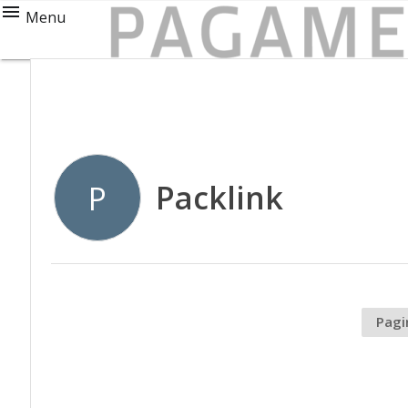
Menu
Packlink
P
Pagi