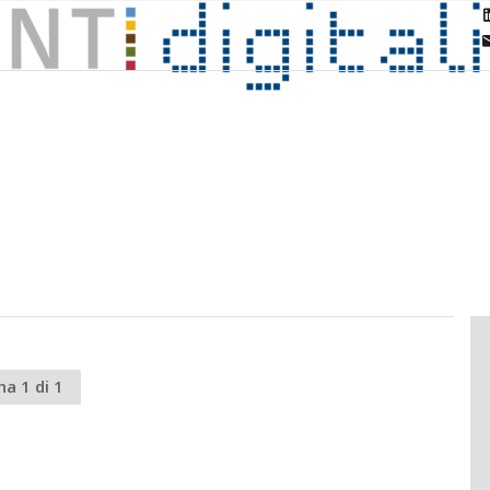
na 1 di 1