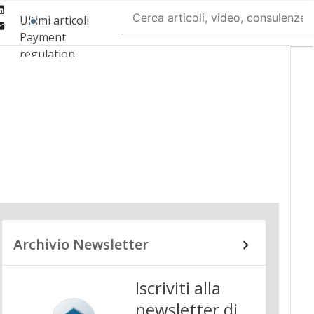
Linkedin
Ultimi articoli
Email
Payment
regulation
Payment
Innovation
Payment Services
Ecommerce
Carte
Mobile App
Archivio Newsletter
Iscriviti alla
newsletter di