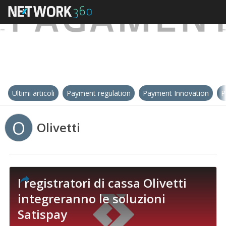
Ultimi articoli
Payment regulation
Payment Innovation
P
O
Olivetti
I registratori di cassa Olivetti
integreranno le soluzioni
Satispay