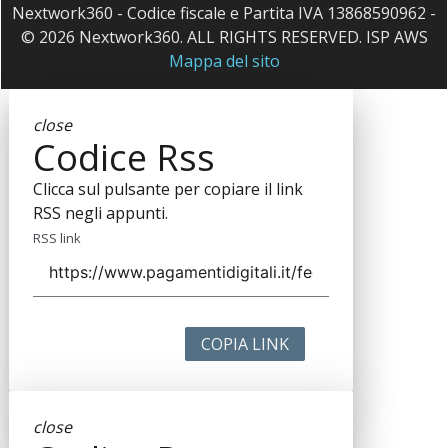
Nextwork360 - Codice fiscale e Partita IVA 13868590962 -
© 2026 Nextwork360. ALL RIGHTS RESERVED. ISP AWS
Mappa del sito
close
Codice Rss
Clicca sul pulsante per copiare il link
RSS negli appunti.
RSS link
COPIA LINK
close