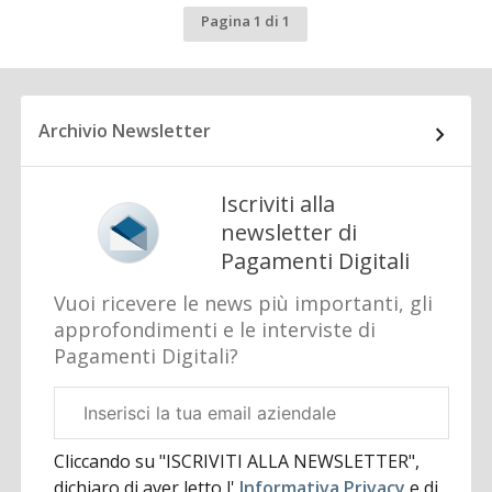
Pagina 1 di 1
Archivio Newsletter
Iscriviti alla
newsletter di
Pagamenti Digitali
Vuoi ricevere le news più importanti, gli
approfondimenti e le interviste di
Pagamenti Digitali?
Email
aziendale
Cliccando su "ISCRIVITI ALLA NEWSLETTER",
dichiaro di aver letto l'
Informativa Privacy
e di