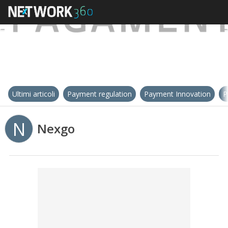
Ultimi articoli
Payment regulation
Payment Innovation
P
N
Nexgo