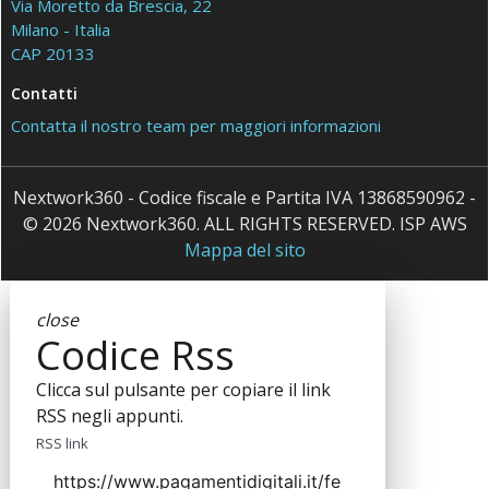
Via Moretto da Brescia, 22
Milano - Italia
CAP 20133
Contatti
Contatta il nostro team per maggiori informazioni
Nextwork360 - Codice fiscale e Partita IVA 13868590962 -
© 2026 Nextwork360. ALL RIGHTS RESERVED. ISP AWS
Mappa del sito
close
Codice Rss
Clicca sul pulsante per copiare il link
RSS negli appunti.
RSS link