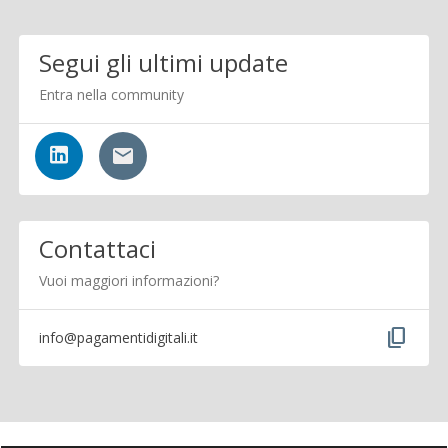
Segui gli ultimi update
Entra nella community
Contattaci
Vuoi maggiori informazioni?
content_copy
info@pagamentidigitali.it