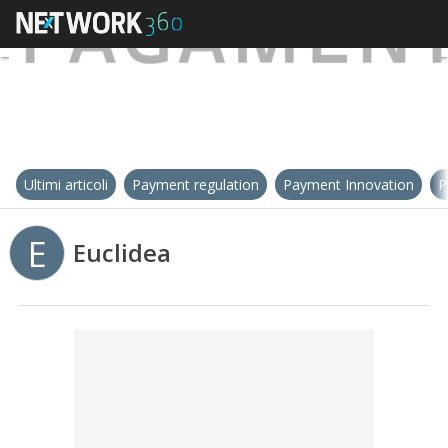
Ultimi articoli
Payment regulation
Payment Innovation
P
E
Euclidea