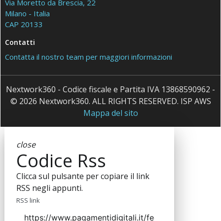
Via Moretto da Brescia, 22
Milano - Italia
CAP 20133
Contatti
Contatta il nostro team per maggiori informazioni
Nextwork360 - Codice fiscale e Partita IVA 13868590962 -
© 2026 Nextwork360. ALL RIGHTS RESERVED. ISP AWS
Mappa del sito
close
Codice Rss
Clicca sul pulsante per copiare il link
RSS negli appunti.
RSS link