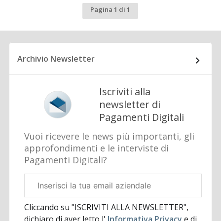
Pagina 1 di 1
Archivio Newsletter
Iscriviti alla
newsletter di
Pagamenti Digitali
Vuoi ricevere le news più importanti, gli
approfondimenti e le interviste di
Pagamenti Digitali?
Email
aziendale
Cliccando su "ISCRIVITI ALLA NEWSLETTER",
dichiaro di aver letto l'
Informativa Privacy
e di