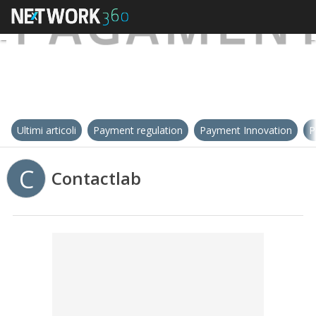
Ultimi articoli
Payment regulation
Payment Innovation
P
C
Contactlab