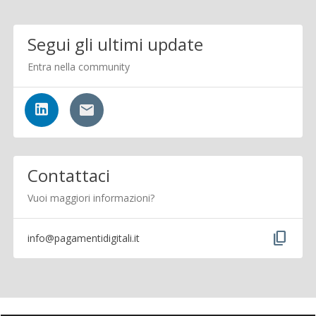
Segui gli ultimi update
Entra nella community
Contattaci
Vuoi maggiori informazioni?
content_copy
info@pagamentidigitali.it