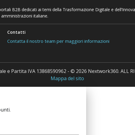
 portali B2B dedicati ai temi della Trasformazione Digitale e dell’Innov
 amministrazioni italiane.
Contatti
Contatta il nostro team per maggiori informazioni
cale e Partita IVA 13868590962 - © 2026 Nextwork360. ALL
Mappa del sito
unti.