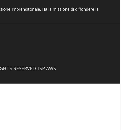
azione Imprenditoriale. Ha la missione di diffondere la
 RIGHTS RESERVED. ISP AWS