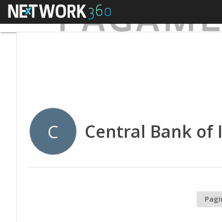
Menu
Central Bank of 
C
Pagi