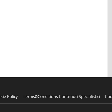
kie Policy
Terms&Conditions Contenuti Specialistici
Coo