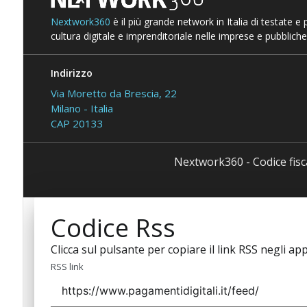
Nextwork360
è il più grande network in Italia di testate e
cultura digitale e imprenditoriale nelle imprese e pubbliche
Indirizzo
Via Moretto da Brescia, 22
Milano - Italia
CAP 20133
Nextwork360 - Codice fis
Codice Rss
Clicca sul pulsante per copiare il link RSS negli app
RSS link