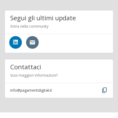
Segui gli ultimi update
Entra nella community
Contattaci
Vuoi maggiori informazioni?
content_copy
info@pagamentidigitali.it