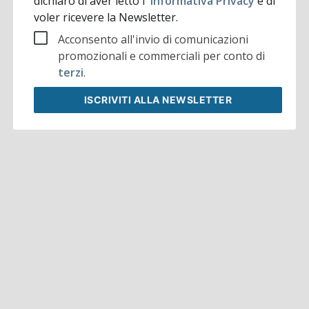
dichiaro di aver letto l'
Informativa Privacy
e di
voler ricevere la Newsletter.
Acconsento all'invio di comunicazioni
promozionali e commerciali per conto di
terzi
.
ISCRIVITI
ALLA NEWSLETTER