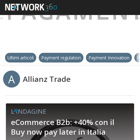
Ultimi articoli
Payment regulation
Payment Innovation
P
A
Allianz Trade
L'INDAGINE
eCommerce B2b: +40% con il
Buy now pay later in Italia