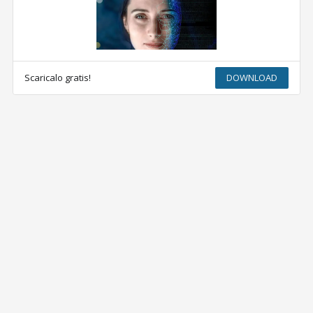
Scaricalo gratis!
DOWNLOAD