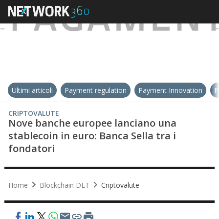
Ultimi articoli
Payment regulation
Payment Innovation
P
CRIPTOVALUTE
Nove banche europee lanciano una
stablecoin in euro: Banca Sella tra i
fondatori
Home
Blockchain DLT
Criptovalute