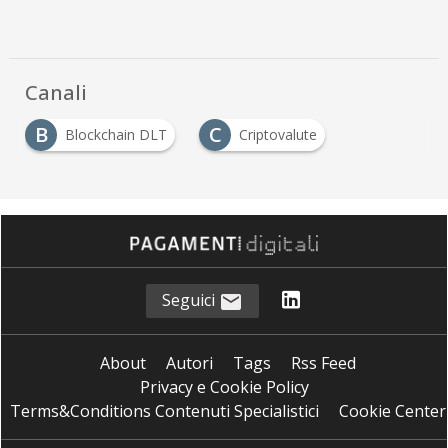
Canali
B
C
Blockchain DLT
Criptovalute
Seguici
About
Autori
Tags
Rss Feed
Privacy e Cookie Policy
Terms&Conditions Contenuti Specialistici
Cookie Center