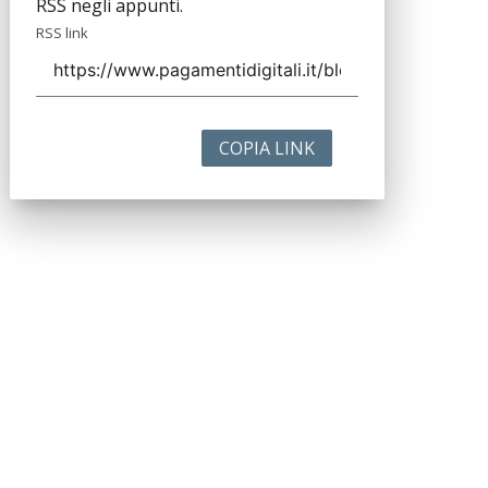
RSS negli appunti.
RSS link
COPIA LINK