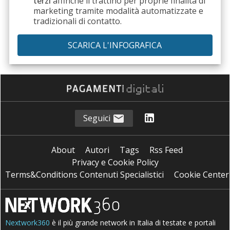
terzi
affinché li trattino per proprie finalità di
marketing tramite modalità automatizzate e
tradizionali di contatto.
Seguici
About
Autori
Tags
Rss Feed
Privacy e Cookie Policy
Terms&Conditions Contenuti Specialistici
Cookie Center
Nextwork360
è il più grande network in Italia di testate e portali