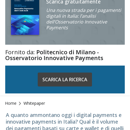
Scarica gratuitamente
Una nuova strada per i pagamenti
digitali in Italia: l’analisi
dell’Osservatorio Innovative
Payments
Fornito da:
Politecnico di Milano -
Osservatorio Innovative Payments
SCARICA LA RICERCA
Home
Whitepaper
A quanto ammontano oggi i digital payments e
innovative payments in Italia? Qual è il volume
dei pagamenti basati su carte e wallet e di quelli