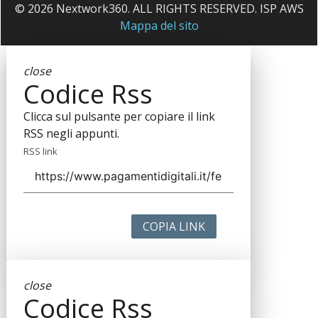
© 2026 Nextwork360. ALL RIGHTS RESERVED. ISP AWS
Mappa del sito
close
Codice Rss
Clicca sul pulsante per copiare il link
RSS negli appunti.
RSS link
COPIA LINK
close
Codice Rss