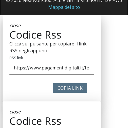
© 2026 Nextwork360. ALL RIGHTS RESERVED. ISP AWS
Mappa del sito
close
Codice Rss
Clicca sul pulsante per copiare il link
RSS negli appunti.
RSS link
COPIA LINK
close
Codice Rss