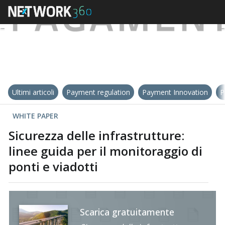
Ultimi articoli
Payment regulation
Payment Innovation
P
WHITE PAPER
Sicurezza delle infrastrutture:
linee guida per il monitoraggio di
ponti e viadotti
Scarica gratuitamente