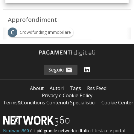
Approfondimenti
C
Crowdfunding Immobiliare
D
Democratizzazione degli Investimenti
I
innovazione digitale
Seguici
About
Autori
Tags
Rss Feed
Privacy e Cookie Policy
Terms&Conditions Contenuti Specialistici
Cookie Center
Nextwork360
è il più grande network in Italia di testate e portali