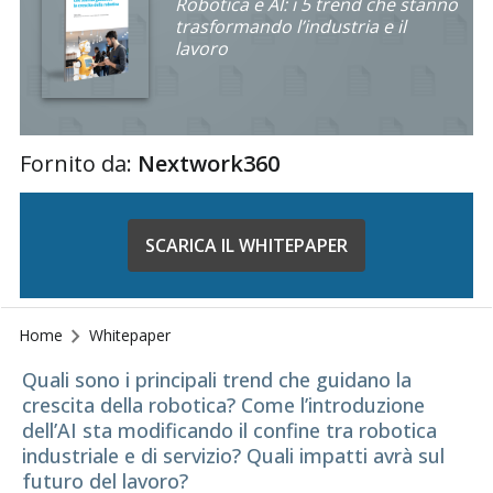
Robotica e AI: i 5 trend che stanno
trasformando l’industria e il
lavoro
Fornito da:
Nextwork360
SCARICA IL WHITEPAPER
Home
Whitepaper
Quali sono i principali trend che guidano la
crescita della robotica? Come l’introduzione
dell’AI sta modificando il confine tra robotica
industriale e di servizio? Quali impatti avrà sul
futuro del lavoro?