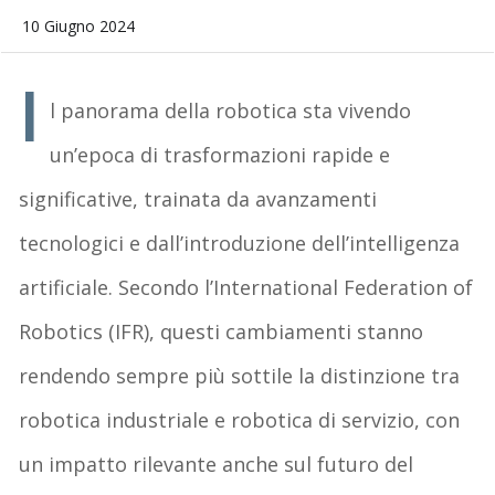
10 Giugno 2024
I
l panorama della robotica sta vivendo
un’epoca di trasformazioni rapide e
significative, trainata da avanzamenti
tecnologici e dall’introduzione dell’intelligenza
artificiale. Secondo l’International Federation of
Robotics (IFR), questi cambiamenti stanno
rendendo sempre più sottile la distinzione tra
robotica industriale e robotica di servizio, con
un impatto rilevante anche sul futuro del