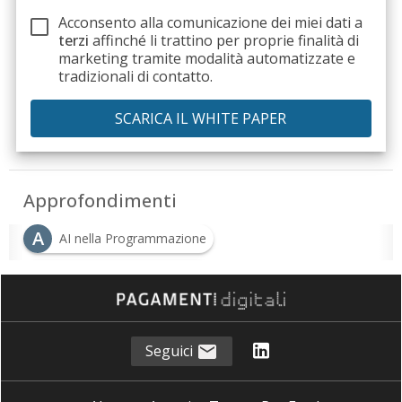
Acconsento alla comunicazione dei miei dati a
terzi
affinché li trattino per proprie finalità di
marketing tramite modalità automatizzate e
tradizionali di contatto.
Approfondimenti
A
AI nella Programmazione
I
Innovazione Tecnologica
S
sviluppo software
Seguici