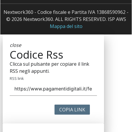
Nextwork360 - Codice fiscale e Partita IVA 13868590962 -
© 2026 Nextwork360. ALL RIGHTS RESERVED. ISP AWS
Mappa del sito
close
Codice Rss
Clicca sul pulsante per copiare il link
RSS negli appunti.
RSS link
COPIA LINK