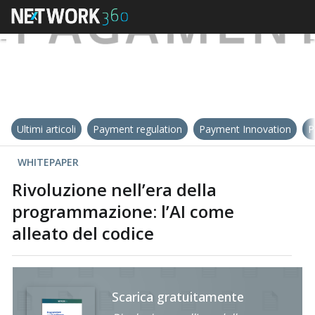
Ultimi articoli
Payment regulation
Payment Innovation
P
WHITEPAPER
Rivoluzione nell’era della
programmazione: l’AI come
alleato del codice
Scarica gratuitamente