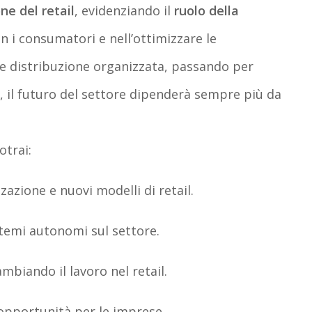
ne del retail
, evidenziando il
ruolo della
on i consumatori e nell’ottimizzare le
e distribuzione organizzata, passando per
i, il futuro del settore dipenderà sempre più da
trai:
zzazione e nuovi modelli di retail
.
stemi autonomi sul settore
.
mbiando il lavoro nel retail
.
opportunità per le imprese
.