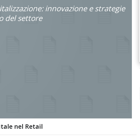
gitalizzazione: innovazione e strategie
ro del settore
ale nel Retail