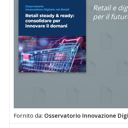
Retail e di
per il futu
Fornito da:
Osservatorio Innovazione Digit