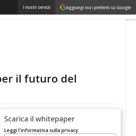
Retail e digitalizzazione: innovazione e strategie per 
I nostri servizi
Aggiungi tra i preferiti su Google
er il futuro del
Scarica il whitepaper
Leggi l'informativa sulla privacy