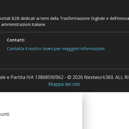
 portali B2B dedicati ai temi della Trasformazione Digitale e dell’Innov
 amministrazioni italiane.
Contatti
Contatta il nostro team per maggiori informazioni
cale e Partita IVA 13868590962 - © 2026 Nextwork360. ALL
Mappa del sito
unti.