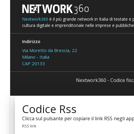
Nextwork360
è il più grande network in Italia di testate e
cultura digitale e imprenditoriale nelle imprese e pubbliche
Indirizzo
Via Moretto da Brescia, 22
Milano - Italia
CAP 20133
Nextwork360 - Codice fis
Codice Rss
Clicca sul pulsante per copiare il link RSS negli app
RSS link