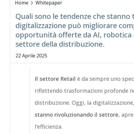
Home
Whitepaper
Quali sono le tendenze che stanno t
digitalizzazione può migliorare comp
opportunità offerte da AI, robotica 
settore della distribuzione.
22 Aprile 2025
Il settore
Retail
è da sempre uno specch
riflettendo trasformazioni profonde ne
distribuzione. Oggi, la
digitalizzazione,
stanno rivoluzionando il settore
, apr
l’efficienza
.