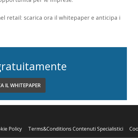
 retail: scarica ora il
whitepaper
e anticipa
i
gratuitamente
CA IL WHITEPAPER
kie Policy
Terms&Conditions Contenuti Specialistici
Coo