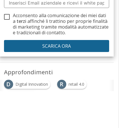
Acconsento alla comunicazione dei miei dati
a
terzi
affinché li trattino per proprie finalità
di marketing tramite modalità automatizzate
e tradizionali di contatto.
Approfondimenti
D
R
Digital Innovation
retail 4.0
S
smart retail