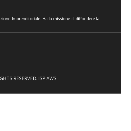
azione Imprenditoriale. Ha la missione di diffondere la
 RIGHTS RESERVED. ISP AWS